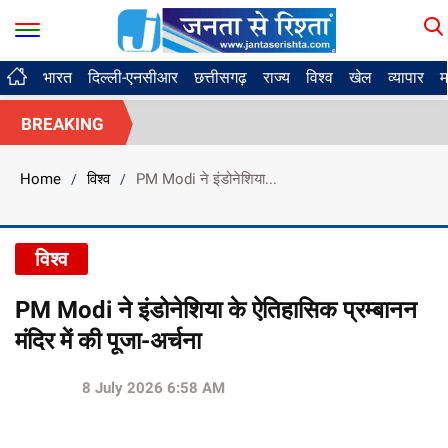
भारत
दिल्ली-एनसीआर
छत्तीसगढ़
राज्य
विश्व
खेल
व्यापार
म
BREAKING
Home
विश्व
PM Modi ने इंडोनेशिया...
/
/
विश्व
PM Modi ने इंडोनेशिया के ऐतिहासिक प्रम्बानन
मंदिर में की पूजा-अर्चना
8 July 2026 6:58 AM