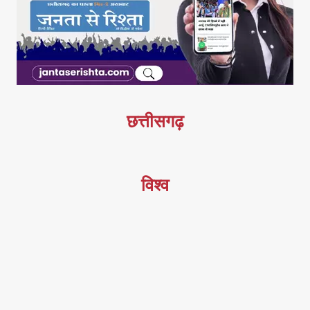
छत्तीसगढ़
विश्व