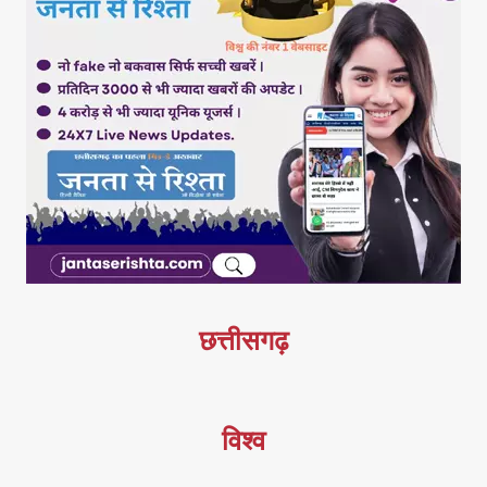
छत्तीसगढ़
विश्व