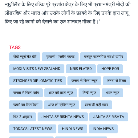
न्यूज़ीलैंड के लिए बल्कि पूरे प्रशांत क्षेत्र के लिए भी प्रधानमंत्री मोदी की
लीडरशिप और भारत और उसके लोगों के फ़ायदे के लिए उनके द्वारा लागू
किए जा रहे कामों को देखने का एक शानदार मौका है।"
TAGS
मोदी न्यूजीलैंड दौरे
प्रवासी भारतीय गदगद
मजबूत राजनयिक संबंधों उम्मीद
MODI VISITS NEW ZEALAND
NRIS ELATED
HOPE FOR
STRONGER DIPLOMATIC TIES
जनता से रिश्ता न्यूज़
जनता से रिश्ता
जनता से रिश्ता.कॉम
आज की ताजा न्यूज़
हिंन्दी न्यूज़
भारत न्यूज़
खबरों का सिलसिला
आज की ब्रेंकिग न्यूज़
आज की बड़ी खबर
मिड डे अख़बार
JANTA SE RISHTA NEWS
JANTA SE RISHTA
TODAY'S LATEST NEWS
HINDI NEWS
INDIA NEWS