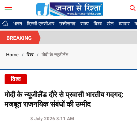
भारत
दिल्ली-एनसीआर
छत्तीसगढ़
राज्य
विश्व
खेल
व्यापार
म
BREAKING
Home
विश्व
मोदी के न्यूजीलैंड...
/
/
विश्व
मोदी के न्यूजीलैंड दौरे से प्रवासी भारतीय गदगद:
मजबूत राजनयिक संबंधों की उम्मीद
8 July 2026 8:11 AM