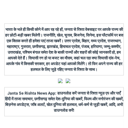
भारत के भले ही किसी कोने में आप रह रहे हों, जनता से रिश्ता वेबसाइट पर आपके राज्य की
हर छोटी-बड़ी खबर मिलेगी। राजनीति, खेल, चुनाव, बिजनेस, सिनेमा, इस प्लैटफॉर्म पर बस
एक क्लिक करते ही हमेशा पाएं ताजा खबरें। उत्तर प्रदेश, बिहार, मध्य प्रदेश, राजस्थान,
महाराष्ट्र, गुजरात, छत्तीसगढ़, झारखंड, हिमाचल प्रदेश, पंजाब, हरियाणा, जम्मू-कश्मीर,
उत्तराखंड, पश्चिम बंगाल समेत देश के बाकी राज्यों और शहरों की कोई जानकारी हो, हम
आपको देते हैं। सियासी रण हो या बजट का मौसम, कहां चल रहा क्या सियासी दांव-पेच,
आपके गांव में किसकी सरकार, हर अपडेट यहां आपको मिलेंगे। तो फिर अपने राज्य की हर
हलचल के लिए जुड़े रहिए जनता से रिश्ता के साथ।
Janta Se Rishta News App: डाउनलोड करें जनता से रिश्ता न्यूज़ एप और पाएँ
हिंदी में ताजा समाचार, छत्तीसगढ़ समेत देश-दुनिया की खबरें, फिल्म और मनोरंजन की खबरें,
बिज़नेस अपडेट्स, जॉब अलर्ट, खेल दुनिया की हलचल, धर्म-कर्म से जुड़ी खबरें, आदि, अभी
डाउनलोड करें!