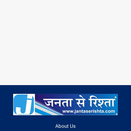
About Us