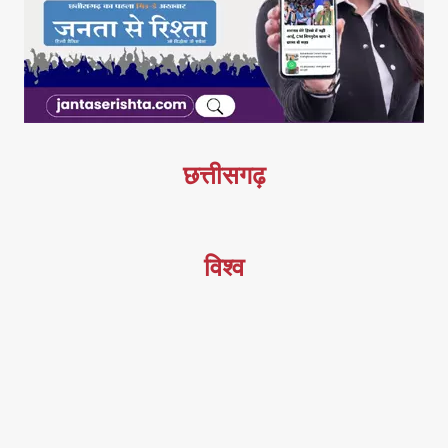
छत्तीसगढ़
विश्व