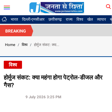
भारत
दिल्ली-एनसीआर
छत्तीसगढ़
राज्य
विश्व
खेल
व्यापार
म
BREAKING
Home
विश्व
होर्मुज संकट: क्या...
/
/
विश्व
होर्मुज संकट: क्या महंगा होगा पेट्रोल-डीजल और
गैस?
9 July 2026 3:25 PM