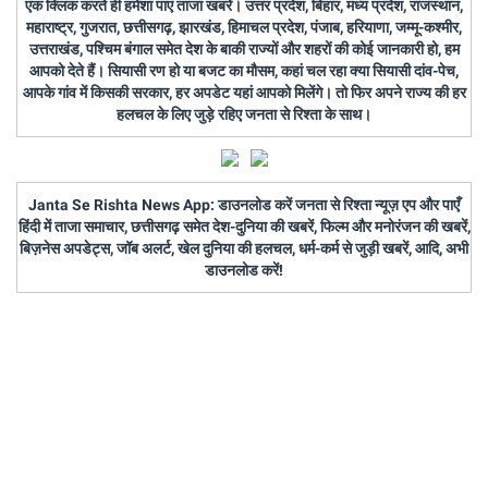
एक क्लिक करते ही हमेशा पाएं ताजा खबरें। उत्तर प्रदेश, बिहार, मध्य प्रदेश, राजस्थान,
महाराष्ट्र, गुजरात, छत्तीसगढ़, झारखंड, हिमाचल प्रदेश, पंजाब, हरियाणा, जम्मू-कश्मीर,
उत्तराखंड, पश्चिम बंगाल समेत देश के बाकी राज्यों और शहरों की कोई जानकारी हो, हम
आपको देते हैं। सियासी रण हो या बजट का मौसम, कहां चल रहा क्या सियासी दांव-पेच,
आपके गांव में किसकी सरकार, हर अपडेट यहां आपको मिलेंगे। तो फिर अपने राज्य की हर
हलचल के लिए जुड़े रहिए जनता से रिश्ता के साथ।
Janta Se Rishta News App: डाउनलोड करें जनता से रिश्ता न्यूज़ एप और पाएँ
हिंदी में ताजा समाचार, छत्तीसगढ़ समेत देश-दुनिया की खबरें, फिल्म और मनोरंजन की खबरें,
बिज़नेस अपडेट्स, जॉब अलर्ट, खेल दुनिया की हलचल, धर्म-कर्म से जुड़ी खबरें, आदि, अभी
डाउनलोड करें!