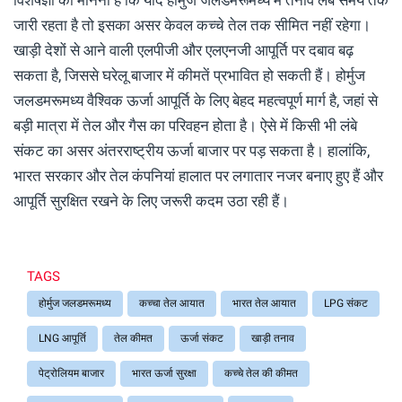
जारी रहता है तो इसका असर केवल कच्चे तेल तक सीमित नहीं रहेगा।
खाड़ी देशों से आने वाली एलपीजी और एलएनजी आपूर्ति पर दबाव बढ़
सकता है, जिससे घरेलू बाजार में कीमतें प्रभावित हो सकती हैं। होर्मुज
जलडमरूमध्य वैश्विक ऊर्जा आपूर्ति के लिए बेहद महत्वपूर्ण मार्ग है, जहां से
बड़ी मात्रा में तेल और गैस का परिवहन होता है। ऐसे में किसी भी लंबे
संकट का असर अंतरराष्ट्रीय ऊर्जा बाजार पर पड़ सकता है। हालांकि,
भारत सरकार और तेल कंपनियां हालात पर लगातार नजर बनाए हुए हैं और
आपूर्ति सुरक्षित रखने के लिए जरूरी कदम उठा रही हैं।
TAGS
होर्मुज जलडमरूमध्य
कच्चा तेल आयात
भारत तेल आयात
LPG संकट
LNG आपूर्ति
तेल कीमत
ऊर्जा संकट
खाड़ी तनाव
पेट्रोलियम बाजार
भारत ऊर्जा सुरक्षा
कच्चे तेल की कीमत