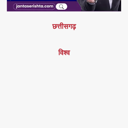
छत्तीसगढ़
विश्व