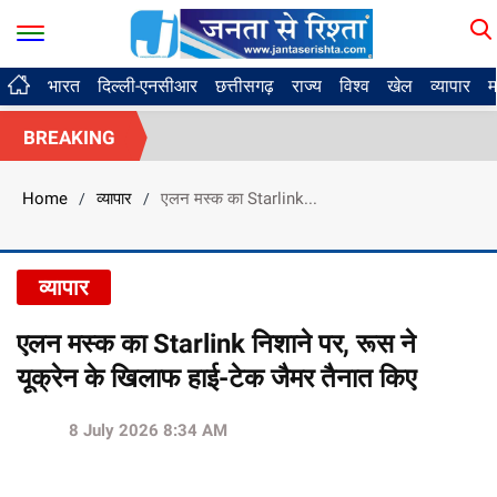
भारत
दिल्ली-एनसीआर
छत्तीसगढ़
राज्य
विश्व
खेल
व्यापार
म
BREAKING
Home
व्यापार
एलन मस्क का Starlink...
/
/
व्यापार
एलन मस्क का Starlink निशाने पर, रूस ने
यूक्रेन के खिलाफ हाई-टेक जैमर तैनात किए
8 July 2026 8:34 AM