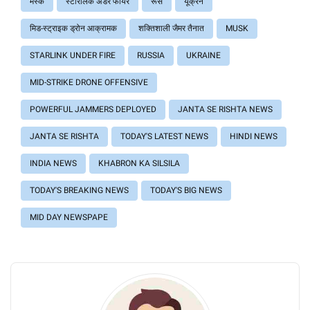
मस्क
स्टारलिंक अंडर फायर
रूस
यूक्रेन
मिड-स्ट्राइक ड्रोन आक्रामक
शक्तिशाली जैमर तैनात
MUSK
STARLINK UNDER FIRE
RUSSIA
UKRAINE
MID-STRIKE DRONE OFFENSIVE
POWERFUL JAMMERS DEPLOYED
JANTA SE RISHTA NEWS
JANTA SE RISHTA
TODAY'S LATEST NEWS
HINDI NEWS
INDIA NEWS
KHABRON KA SILSILA
TODAY'S BREAKING NEWS
TODAY'S BIG NEWS
MID DAY NEWSPAPE