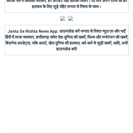
आपके गांव में किसकी सरकार, हर अपडेट यहां आपको मिलेंगे। तो फिर अपने राज्य की हर
हलचल के लिए जुड़े रहिए जनता से रिश्ता के साथ।
Janta Se Rishta News App: डाउनलोड करें जनता से रिश्ता न्यूज़ एप और पाएँ
हिंदी में ताजा समाचार, छत्तीसगढ़ समेत देश-दुनिया की खबरें, फिल्म और मनोरंजन की खबरें,
बिज़नेस अपडेट्स, जॉब अलर्ट, खेल दुनिया की हलचल, धर्म-कर्म से जुड़ी खबरें, आदि, अभी
डाउनलोड करें!