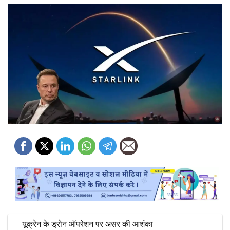
यूक्रेन के ड्रोन ऑपरेशन पर असर की आशंका