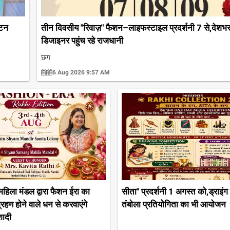
ाटन
तीन दिवसीय "रिवाज़" फैशन–लाइफस्टाइल प्रदर्शनी 7 से,देशभ
डिजाइनर पहुंच रहे राजधानी
छग
6 Aug 2026 9:57 AM
 महिला मंडल द्वारा फैशन ईरा का
सीता" प्रदर्शनी 1 अगस्त को,ड्राइं
हण होने वाले धन से करवाएंगे
तंबोला प्रतियोगिता का भी आयोजन
शादी