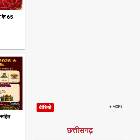
र के 65
वीडियो
+ MORE
ग सहित
छत्तीसगढ़