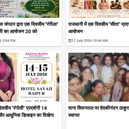
ला संगठन द्वारा एक दिवसीय "रंगीला"
राजधानी में एक दिवसीय "सीता" प्रदर
्शनी का आयोजन 20 को
आयोजन
6 3:04 PM
17 July 2026 10:44 AM
 दिवसीय "रंगोली" प्रदर्शनी 14
माना विमानतल पर देवकीनंदन ठाकुर
 और आधुनिक डिजाइन का दिखेगा
स्वागत