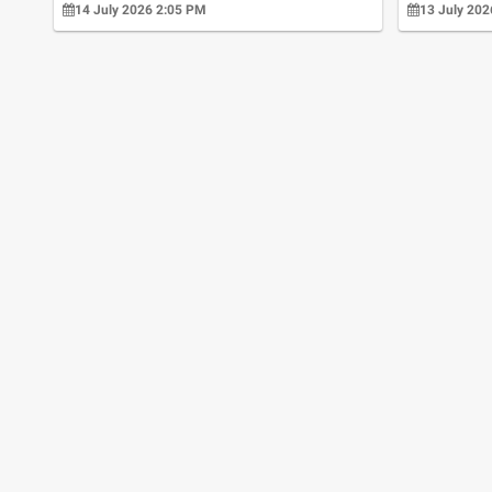
14 July 2026 2:05 PM
13 July 20