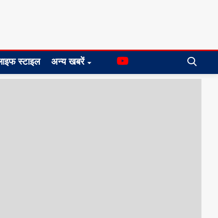
लाइफ स्टाइल
अन्य खबरें