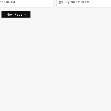
26 10:08 AM
7 July 2026 2:58 PM
Next Page >