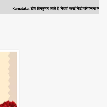
arnataka: डीके शिवकुमार कहते हैं, बिदादी एआई सिटी परियोजना बेंगलुरु के दक्षिण को