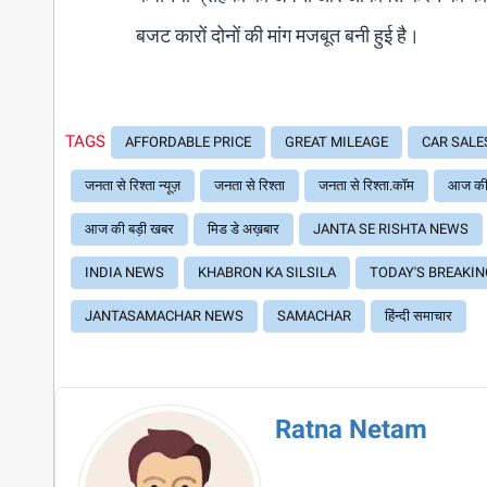
बजट कारों दोनों की मांग मजबूत बनी हुई है।
TAGS
AFFORDABLE PRICE
GREAT MILEAGE
CAR SALE
जनता से रिश्ता न्यूज़
जनता से रिश्ता
जनता से रिश्ता.कॉम
आज की 
आज की बड़ी खबर
मिड डे अख़बार
JANTA SE RISHTA NEWS
INDIA NEWS
KHABRON KA SILSILA
TODAY'S BREAKI
JANTASAMACHAR NEWS
SAMACHAR
हिंन्दी समाचार
Ratna Netam