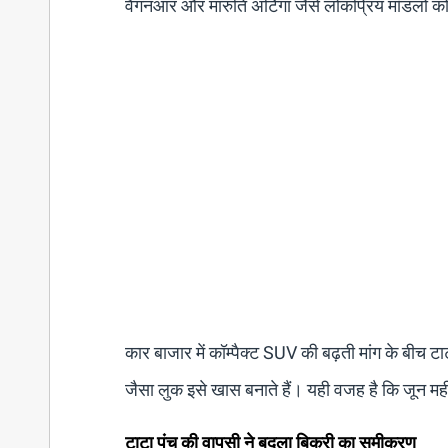
वैगनआर और
मारुति अर्टिगा
जैसे लोकप्रिय मॉडलों को
कार बाजार में कॉम्पैक्ट SUV की बढ़ती मांग के बीच
जैसा लुक इसे खास बनाते हैं। यही वजह है कि जून महीने
टाटा पंच की वापसी ने बदला बिक्री का समीकरण