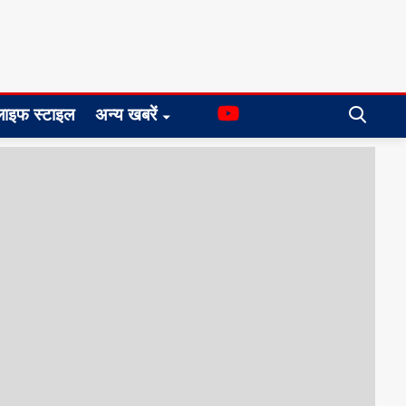
लाइफ स्टाइल
अन्य खबरें