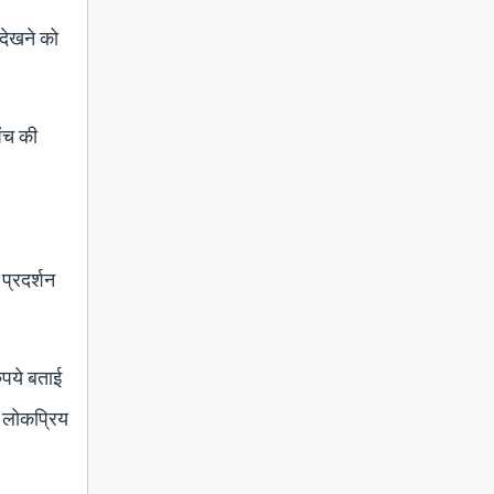
 देखने को
पंच की
प्रदर्शन
ुपये बताई
च लोकप्रिय