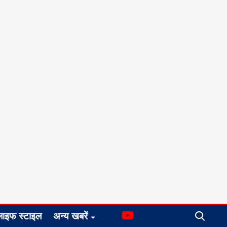
लाइफ स्टाइल
अन्य खबरें