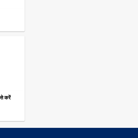
े करें