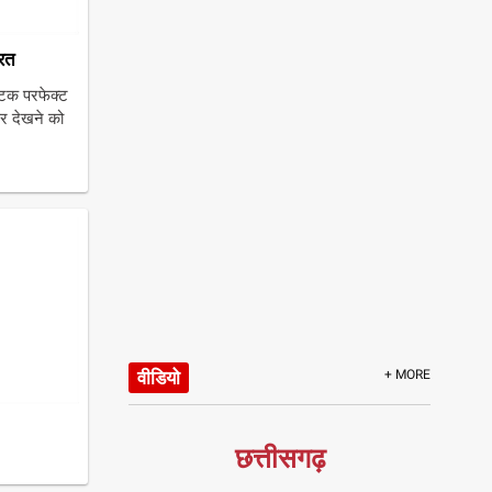
ूरत
टिक परफेक्ट
र देखने को
वीडियो
+ MORE
छत्तीसगढ़