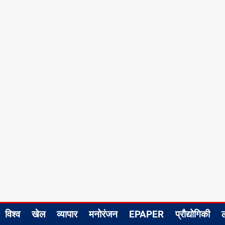
विश्व
खेल
व्यापार
मनोरंजन
EPAPER
प्रौद्योगिकी