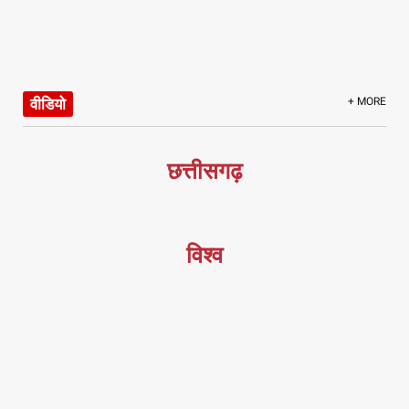
वीडियो
+ MORE
छत्तीसगढ़
विश्व