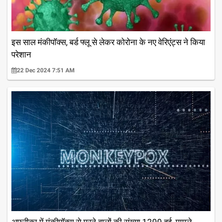
इस साल मंकीपॉक्स, बर्ड फ्लू से लेकर कोरोना के नए वेरिएंट्स ने किया
परेशान
22 Dec 2024 7:51 AM
अफ्रीका में मंकीपॉक्स से मरने वालों की संख्या 1200 हुई, मामले