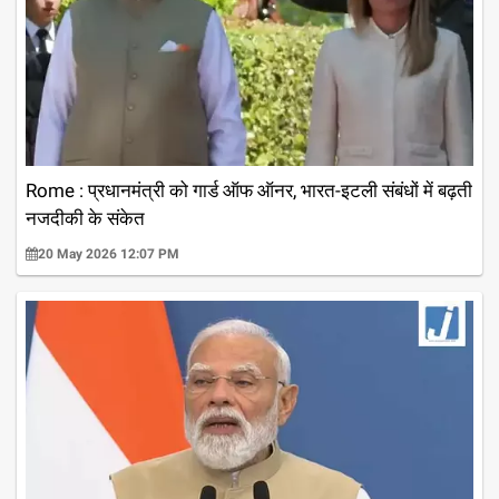
Rome : प्रधानमंत्री को गार्ड ऑफ ऑनर, भारत-इटली संबंधों में बढ़ती
नजदीकी के संकेत
20 May 2026 12:07 PM