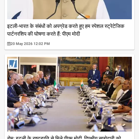
इटली-भारत के संबंधों को अपग्रेड करते हुए हम स्पेशल स्ट्रेटेजिक
पार्टनरशिप की घोषणा करते हैं: पीएम मोदी
20 May 2026 12:02 PM
रोम: इटली के राष्ट्रपति से मिले पीएम मोदी, द्विपक्षीय साझेदारी को