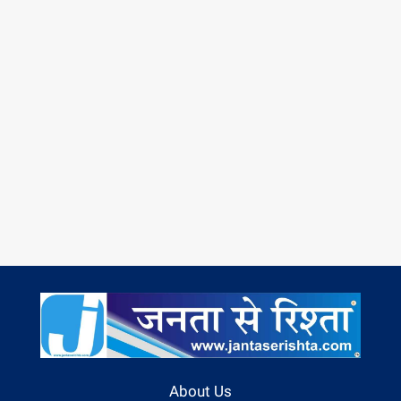
About Us