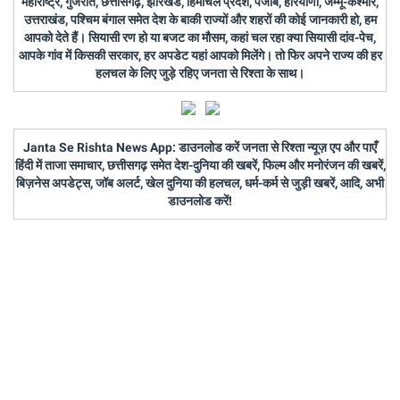
महाराष्ट्र, गुजरात, छत्तीसगढ़, झारखंड, हिमाचल प्रदेश, पंजाब, हरियाणा, जम्मू-कश्मीर,
उत्तराखंड, पश्चिम बंगाल समेत देश के बाकी राज्यों और शहरों की कोई जानकारी हो, हम
आपको देते हैं। सियासी रण हो या बजट का मौसम, कहां चल रहा क्या सियासी दांव-पेच,
आपके गांव में किसकी सरकार, हर अपडेट यहां आपको मिलेंगे। तो फिर अपने राज्य की हर
हलचल के लिए जुड़े रहिए जनता से रिश्ता के साथ।
Janta Se Rishta News App: डाउनलोड करें जनता से रिश्ता न्यूज़ एप और पाएँ
हिंदी में ताजा समाचार, छत्तीसगढ़ समेत देश-दुनिया की खबरें, फिल्म और मनोरंजन की खबरें,
बिज़नेस अपडेट्स, जॉब अलर्ट, खेल दुनिया की हलचल, धर्म-कर्म से जुड़ी खबरें, आदि, अभी
डाउनलोड करें!