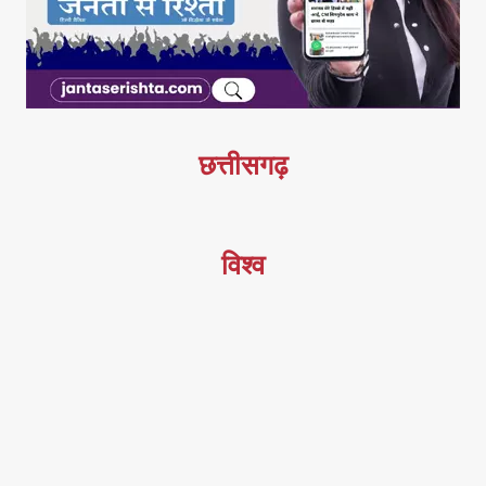
छत्तीसगढ़
विश्व