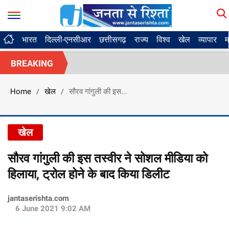
भारत
दिल्ली-एनसीआर
छत्तीसगढ़
राज्य
विश्व
खेल
व्यापार
म
BREAKING
Home
खेल
सौरव गांगुली की इस...
/
/
खेल
सौरव गांगुली की इस तस्वीर ने सोशल मीडिया को
हिलाया, ट्रोल होने के बाद किया डिलीट
jantaserishta.com
6 June 2021 9:02 AM