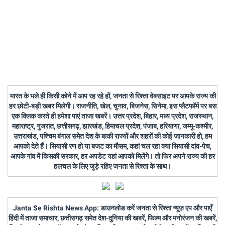
भारत के भले ही किसी कोने में आप रह रहे हों, जनता से रिश्ता वेबसाइट पर आपके राज्य की
हर छोटी-बड़ी खबर मिलेगी। राजनीति, खेल, चुनाव, बिजनेस, सिनेमा, इस प्लैटफॉर्म पर बस
एक क्लिक करते ही हमेशा पाएं ताजा खबरें। उत्तर प्रदेश, बिहार, मध्य प्रदेश, राजस्थान,
महाराष्ट्र, गुजरात, छत्तीसगढ़, झारखंड, हिमाचल प्रदेश, पंजाब, हरियाणा, जम्मू-कश्मीर,
उत्तराखंड, पश्चिम बंगाल समेत देश के बाकी राज्यों और शहरों की कोई जानकारी हो, हम
आपको देते हैं। सियासी रण हो या बजट का मौसम, कहां चल रहा क्या सियासी दांव-पेच,
आपके गांव में किसकी सरकार, हर अपडेट यहां आपको मिलेंगे। तो फिर अपने राज्य की हर
हलचल के लिए जुड़े रहिए जनता से रिश्ता के साथ।
Janta Se Rishta News App: डाउनलोड करें जनता से रिश्ता न्यूज़ एप और पाएँ
हिंदी में ताजा समाचार, छत्तीसगढ़ समेत देश-दुनिया की खबरें, फिल्म और मनोरंजन की खबरें,