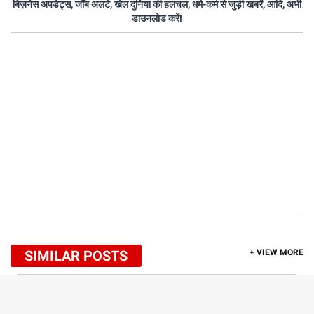
बिज़नेस अपडेट्स, जॉब अलर्ट, खेल दुनिया की हलचल, धर्म-कर्म से जुड़ी खबरें, आदि, अभी
डाउनलोड करें!
SIMILAR POSTS
+ VIEW MORE