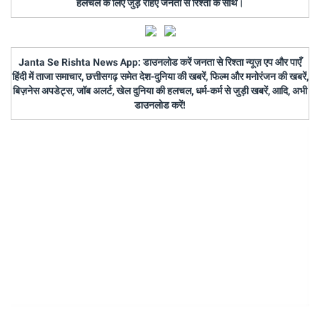
हलचल के लिए जुड़े रहिए जनता से रिश्ता के साथ।
Janta Se Rishta News App: डाउनलोड करें जनता से रिश्ता न्यूज़ एप और पाएँ
हिंदी में ताजा समाचार, छत्तीसगढ़ समेत देश-दुनिया की खबरें, फिल्म और मनोरंजन की खबरें,
बिज़नेस अपडेट्स, जॉब अलर्ट, खेल दुनिया की हलचल, धर्म-कर्म से जुड़ी खबरें, आदि, अभी
डाउनलोड करें!