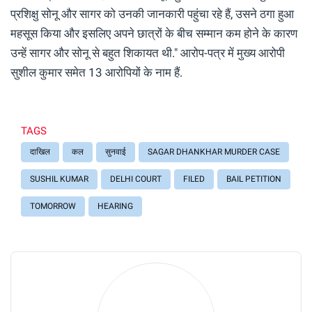
प्रशिक्षु सोनू और सागर को उनकी जानकारी पहुंचा रहे हैं, उसने ठगा हुआ
महसूस किया और इसलिए अपने छात्रों के बीच सम्मान कम होने के कारण
उन्हें सागर और सोनू से बहुत शिकायत थी." आरोप-पत्र में मुख्य आरोपी
सुशील कुमार समेत 13 आरोपियों के नाम हैं.
TAGS
दाखिल
कल
सुनवाई
SAGAR DHANKHAR MURDER CASE
SUSHIL KUMAR
DELHI COURT
FILED
BAIL PETITION
TOMORROW
HEARING