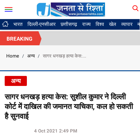
भारत
दिल्ली-एनसीआर
छत्तीसगढ़
राज्य
विश्व
खेल
व्यापार
म
BREAKING
Home
अन्य
सागर धनखड़ हत्या केस:...
/
/
अन्य
सागर धनखड़ हत्या केस: सुशील कुमार ने दिल्ली
कोर्ट में दाखिल की जमानत याचिका, कल हो सकती
है सुनवाई
4 Oct 2021 2:49 PM