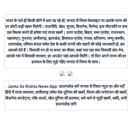
भारत के भले ही किसी कोने में आप रह रहे हों, जनता से रिश्ता वेबसाइट पर आपके राज्य की
हर छोटी-बड़ी खबर मिलेगी। राजनीति, खेल, चुनाव, बिजनेस, सिनेमा, इस प्लैटफॉर्म पर बस
एक क्लिक करते ही हमेशा पाएं ताजा खबरें। उत्तर प्रदेश, बिहार, मध्य प्रदेश, राजस्थान,
महाराष्ट्र, गुजरात, छत्तीसगढ़, झारखंड, हिमाचल प्रदेश, पंजाब, हरियाणा, जम्मू-कश्मीर,
उत्तराखंड, पश्चिम बंगाल समेत देश के बाकी राज्यों और शहरों की कोई जानकारी हो, हम
आपको देते हैं। सियासी रण हो या बजट का मौसम, कहां चल रहा क्या सियासी दांव-पेच,
आपके गांव में किसकी सरकार, हर अपडेट यहां आपको मिलेंगे। तो फिर अपने राज्य की हर
हलचल के लिए जुड़े रहिए जनता से रिश्ता के साथ।
Janta Se Rishta News App: डाउनलोड करें जनता से रिश्ता न्यूज़ एप और पाएँ
हिंदी में ताजा समाचार, छत्तीसगढ़ समेत देश-दुनिया की खबरें, फिल्म और मनोरंजन की खबरें,
बिज़नेस अपडेट्स, जॉब अलर्ट, खेल दुनिया की हलचल, धर्म-कर्म से जुड़ी खबरें, आदि, अभी
डाउनलोड करें!