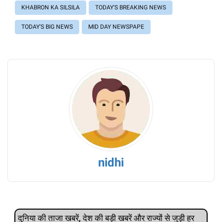
KHABRON KA SILSILA
TODAY'S BREAKING NEWS
TODAY'S BIG NEWS
MID DAY NEWSPAPE
nidhi
दुनिया की ताजा खबरें, देश की बड़ी खबरें और राज्‍यों से जुड़ी हर