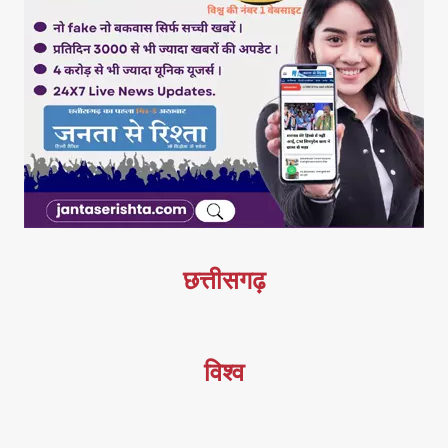
छत्तीसगढ़
विश्व