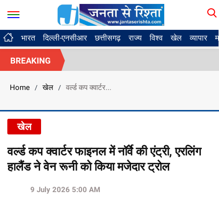
भारत
दिल्ली-एनसीआर
छत्तीसगढ़
राज्य
विश्व
खेल
व्यापार
म
BREAKING
Home
खेल
वर्ल्ड कप क्वार्टर...
/
/
खेल
वर्ल्ड कप क्वार्टर फाइनल में नॉर्वे की एंट्री, एरलिंग
हालैंड ने वेन रूनी को किया मजेदार ट्रोल
9 July 2026 5:00 AM