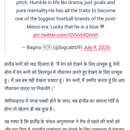
pitch. Humble in life.No drama, just goals and
pure mentality.He has all the traits to become
one of the biggest football brands of the post-
Messi era. Lucky that he is a blue 💙
pic.twitter.com/QVVxtdQmVt
— Bagira 🇦🇷 (@bigcatt09)
July 9, 2026
हालैंड रूनी को याद दिलाता है: "मैं वेन को देखने के लिए उत्सुक हूं, वेनी
बॉय! मैं वेन रूनी को लिवरपूल में नौकायन करते हुए देखने के लिए उत्सुक
हूं। मैं अब बस यही देखना चाहता हूं। वेन रूनी, मैं उम्मीद करता हूं कि आप
नौकायन यात्रा पर निकलेंगे।"
सेमीफाइनल में जगह पक्की होने के साथ, जब इंग्लैंड का सामना नॉर्वे से
होगा तो खेलना ही सब कुछ है।
यह स्पष्ट है कि हालैंड के चंचल अनुस्मारक ने मैच से पहले की चर्चा को
और बढ़ा दिया है, फुटबॉल प्रशंसक यह देखने के लिए उत्सुकता से इंतजार