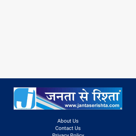
About Us
Contact Us
Privacy Policy