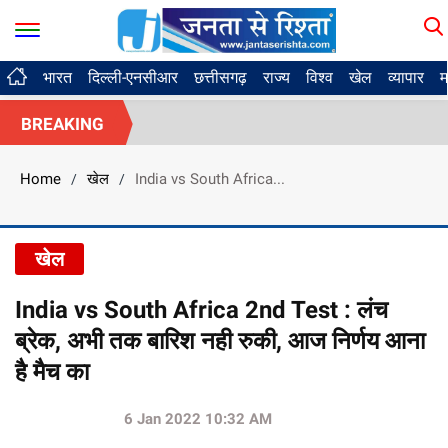
भारत
दिल्ली-एनसीआर
छत्तीसगढ़
राज्य
विश्व
खेल
व्यापार
म
BREAKING
Home
खेल
India vs South Africa...
/
/
खेल
India vs South Africa 2nd Test : लंच
ब्रेक, अभी तक बारिश नही रुकी, आज निर्णय आना
है मैच का
6 Jan 2022 10:32 AM