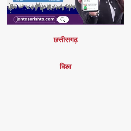
छत्तीसगढ़
विश्व