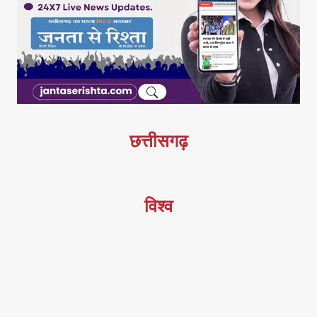
छत्तीसगढ़
विश्व