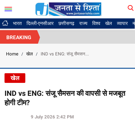
भारत
दिल्ली-एनसीआर
छत्तीसगढ़
राज्य
विश्व
खेल
व्यापार
म
BREAKING
Home
खेल
IND vs ENG: संजू सैमसन...
/
/
खेल
IND vs ENG: संजू सैमसन की वापसी से मजबूत
होगी टीम?
9 July 2026 2:42 PM