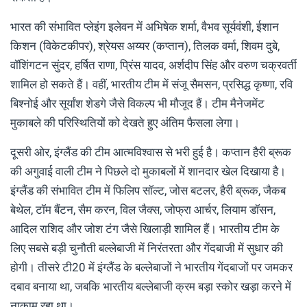
भारत की संभावित प्लेइंग इलेवन में अभिषेक शर्मा, वैभव सूर्यवंशी, ईशान
किशन (विकेटकीपर), श्रेयस अय्यर (कप्तान), तिलक वर्मा, शिवम दुबे,
वॉशिंगटन सुंदर, हर्षित राणा, प्रिंस यादव, अर्शदीप सिंह और वरुण चक्रवर्ती
शामिल हो सकते हैं। वहीं, भारतीय टीम में संजू सैमसन, प्रसिद्ध कृष्णा, रवि
बिश्नोई और सूर्यांश शेडगे जैसे विकल्प भी मौजूद हैं। टीम मैनेजमेंट
मुकाबले की परिस्थितियों को देखते हुए अंतिम फैसला लेगा।
दूसरी ओर, इंग्लैंड की टीम आत्मविश्वास से भरी हुई है। कप्तान हैरी ब्रूक
की अगुवाई वाली टीम ने पिछले दो मुकाबलों में शानदार खेल दिखाया है।
इंग्लैंड की संभावित टीम में फिलिप सॉल्ट, जोस बटलर, हैरी ब्रूक, जैकब
बेथेल, टॉम बैंटन, सैम करन, विल जैक्स, जोफ्रा आर्चर, लियाम डॉसन,
आदिल राशिद और जोश टंग जैसे खिलाड़ी शामिल हैं। भारतीय टीम के
लिए सबसे बड़ी चुनौती बल्लेबाजी में निरंतरता और गेंदबाजी में सुधार की
होगी। तीसरे टी20 में इंग्लैंड के बल्लेबाजों ने भारतीय गेंदबाजों पर जमकर
दबाव बनाया था, जबकि भारतीय बल्लेबाजी क्रम बड़ा स्कोर खड़ा करने में
नाकाम रहा था।