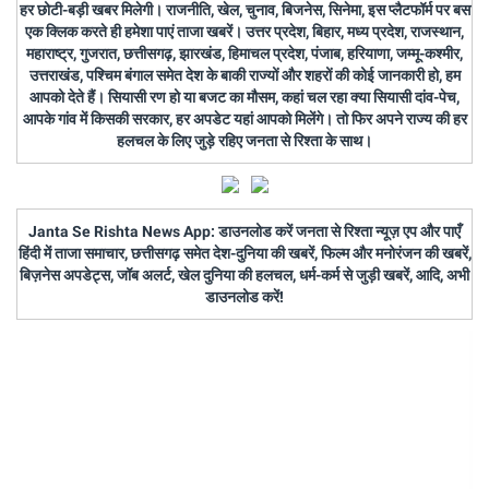
हर छोटी-बड़ी खबर मिलेगी। राजनीति, खेल, चुनाव, बिजनेस, सिनेमा, इस प्लैटफॉर्म पर बस
एक क्लिक करते ही हमेशा पाएं ताजा खबरें। उत्तर प्रदेश, बिहार, मध्य प्रदेश, राजस्थान,
महाराष्ट्र, गुजरात, छत्तीसगढ़, झारखंड, हिमाचल प्रदेश, पंजाब, हरियाणा, जम्मू-कश्मीर,
उत्तराखंड, पश्चिम बंगाल समेत देश के बाकी राज्यों और शहरों की कोई जानकारी हो, हम
आपको देते हैं। सियासी रण हो या बजट का मौसम, कहां चल रहा क्या सियासी दांव-पेच,
आपके गांव में किसकी सरकार, हर अपडेट यहां आपको मिलेंगे। तो फिर अपने राज्य की हर
हलचल के लिए जुड़े रहिए जनता से रिश्ता के साथ।
Janta Se Rishta News App: डाउनलोड करें जनता से रिश्ता न्यूज़ एप और पाएँ
हिंदी में ताजा समाचार, छत्तीसगढ़ समेत देश-दुनिया की खबरें, फिल्म और मनोरंजन की खबरें,
बिज़नेस अपडेट्स, जॉब अलर्ट, खेल दुनिया की हलचल, धर्म-कर्म से जुड़ी खबरें, आदि, अभी
डाउनलोड करें!