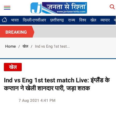
भारत
दिल्ली-एनसीआर
छत्तीसगढ़
राज्य
विश्व
खेल
व्यापार
म
BREAKING
Home
खेल
Ind vs Eng 1st test...
/
/
खेल
Ind vs Eng 1st test match Live: इंग्लैंड के
कप्तान ने खेली शानदार पारी, जड़ा शतक
7 Aug 2021 4:41 PM