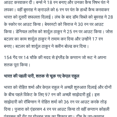
आउट करवाकर दी। बर्न्स ने 18 रन बनाए और उनका कैच रिषभ पंत ने
लपका। वहीं बुमराह ने क्राउले को 6 रन पर पंत के हाथों कैच करवाकर
भारत को दूसरी सफलता दिलाई। लंच के बाद डॉम सिब्ले को बुमराह ने 28
के स्कोर पर आउट किया। बेयरस्टो को सिराज ने 30 रन पर आउट
किया। डेनियल लारेंस को शार्दुल ठाकुर ने 25 रन पर आउट किया। जोस
बटलर का काम शार्दुल ठाकुर ने तमाम कर दिया और उन्होंने 17 रन
बनाए। बटलर को शार्दुल ठाकुर ने क्लीन बोल्ड कर दिया।
154 गेंद पर 14 चौके की मदद से इंग्लैंड के कप्तान जो रूट ने अपना
शतक पूरा किया।
भारत की पहली पारी, शतक से चूक गए केएल राहुल
भारत को रोहित शर्मा और केएल राहुल ने अच्छी शुरुआत दिलाई और दोनों
के बीच पहले विकेट के लिए 97 रन की अच्छी साझेदारी हुई। इस
साझेदारी को रॉबिन्सन ने रोहित शर्मा को 36 रन पर आउट करके तोड़
दिया। पुजारा को एंडरसन 4 रन पर आउट किया तो वहीं कप्तान कोहली
एंडरसन की गेंद पर गोल्डन डक का शिकार हुए। टीम के उप-कप्तान