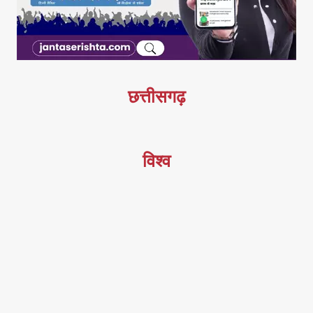
छत्तीसगढ़
विश्व