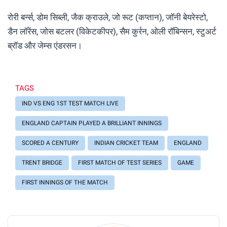
रोरी बर्न्स, डोम सिब्ली, जैक क्राउले, जो रूट (कप्तान), जॉनी बेयरेस्टो,
डैन लॉरेंस, जोस बटलर (विकेटकीपर), सैम कुर्रन, ओली रॉबिन्सन, स्टुअर्ट
ब्रॉड और जेम्स एंडरसन।
TAGS
IND VS ENG 1ST TEST MATCH LIVE
ENGLAND CAPTAIN PLAYED A BRILLIANT INNINGS
SCORED A CENTURY
INDIAN CRICKET TEAM
ENGLAND
TRENT BRIDGE
FIRST MATCH OF TEST SERIES
GAME
FIRST INNINGS OF THE MATCH