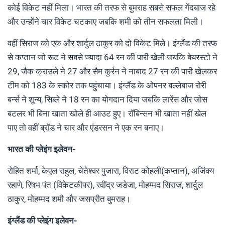
कोई विकेट नहीं मिला। भारत की तरफ से बुमराह सबसे सफल गेंदबाज रहे
और उन्होंने चार विकेट चटकाए जबकि शमी को तीन सफलता मिली।
वहीं सिराज को एक और शार्दुल ठाकुर को दो विकेट मिले। इंग्लैंड की तरफ
से कप्तान जो रूट ने सबसे ज्यादा 64 रन की पारी खेली जबकि बेयरस्टो ने
29, जैक क्राउले ने 27 और सैम कुर्रन ने नाबाद 27 रन की पारी खेलकर
टीम को 183 के स्कोर तक पहुंचाया। इंग्लैंड के ओपनर बल्लेबाज रोरी
बर्न्स ने शून्य, सिब्ले ने 18 रन का योगदान दिया जबकि लारेंस और जोस
बटलर भी बिना खाता खोले ही आउट हुए। रॉबिन्सन भी खाता नहीं खेल
पाए तो वहीं ब्रॉड ने चार और एंडरसन ने एक रन बनाए।
भारत की प्लेइंग इलेवन-
रोहित शर्मा, केएल राहुल, चेतेश्वर पुजारा, विराट कोहली(कप्तान), अजिंक्य
रहाणे, रिषभ पंत (विकेटकीपर), रवींद्र जडेजा, मोहम्मद सिराज, शार्दुल
ठाकुर, मोहम्मद शमी और जसप्रीत बुमराह।
इंग्लैंड की प्लेइंग इलेवन-