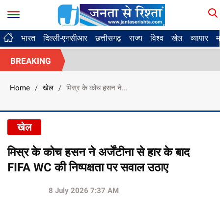
भारत
दिल्ली-एनसीआर
छत्तीसगढ़
राज्य
विश्व
खेल
व्यापार
म
BREAKING
Home
खेल
मिस्र के कोच हसन ने...
/
/
खेल
मिस्र के कोच हसन ने अर्जेंटीना से हार के बाद
FIFA WC की निष्पक्षता पर सवाल उठाए
8 July 2026 7:37 AM