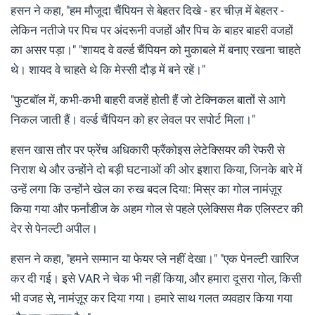
हसन ने कहा, "हम मौजूदा चैंपियन से बेहतर दिखे - हर चीज़ में बेहतर -
लेकिन नतीजे पर पिच पर अंदरूनी वजहों और पिच के बाहर बाहरी वजहों
का असर पड़ा।" "शायद वे वर्ल्ड चैंपियन को मुकाबले में बनाए रखना चाहते
थे। शायद वे चाहते थे कि मेस्सी दौड़ में बने रहें।"
"फुटबॉल में, कभी-कभी बाहरी वजहें होती हैं जो टेक्निकल बातों से आगे
निकल जाती हैं। वर्ल्ड चैंपियन को हर लेवल पर सपोर्ट मिला।"
हसन खास तौर पर फ्रेंच अधिकारी फ्रैंकोइस लेटेक्सियर की रेफरी से
निराश थे और उन्होंने दो बड़ी घटनाओं की ओर इशारा किया, जिनके बारे में
उन्हें लगा कि उन्होंने खेल का रुख बदल दिया: मिस्र का गोल नामंज़ूर
किया गया और फर्नांडीज के अहम गोल से पहले एलेक्सिस मैक एलिस्टर की
देर से पेनल्टी अपील।
हसन ने कहा, "हमने सम्मान या फेयर प्ले नहीं देखा।" "एक पेनल्टी खारिज
कर दी गई। इसे VAR ने चेक भी नहीं किया, और हमारा दूसरा गोल, किसी
भी वजह से, नामंज़ूर कर दिया गया। हमारे साथ गलत व्यवहार किया गया