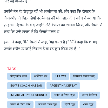
और यह अन्याय है।"
उन्होंने मैच के शेड्यूल की भी आलोचना की, और कहा कि दोपहर के
किकऑफ़ ने खिलाड़ियों पर बेवजह की मांग डाल दी। कोच ने बताया कि
फ़ाइनल व्हिसल के बाद उन्होंने लेटेक्सियर का सामना किया, और रेफ़री से
कहा कि उन्हें लगता है कि फ़ैसले गलत थे।
हसन ने कहा, "मैंने रेफ़री से कहा, 'यह गलत है।'" "मैंने कहा कि शायद
उसके शरीर पर कोई निशान है या वह कुछ छिपा रहा है।"
TAGS
मिस्र कोच हसन
अर्जेंटीना हार
FIFA WC
निष्पक्षता सवाल उठाए
EGYPT COACH HASSAN
ARGENTINA DEFEAT
IMPARTIALITY QUESTIONED
जनता से रिश्ता न्यूज़
जनता से रिश्ता
जनता से रिश्ता.कॉम
आज की ताजा न्यूज़
हिंन्दी न्यूज़
भारत न्यूज़