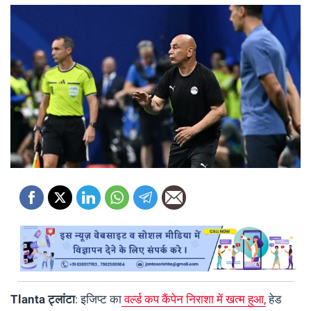
Tlanta ट्लांटा
: इजिप्ट का
वर्ल्ड कप कैंपेन निराशा में खत्म हुआ,
हेड