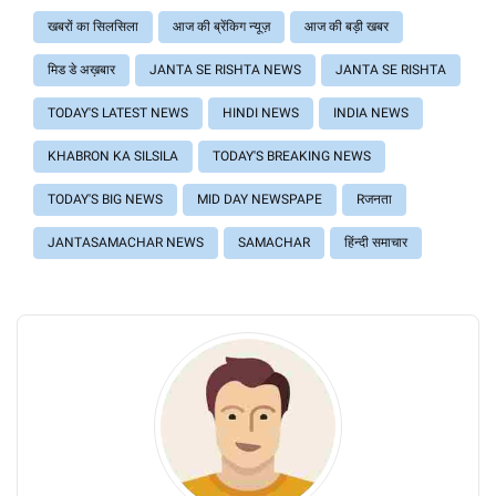
खबरों का सिलसिला
आज की ब्रेंकिग न्यूज़
आज की बड़ी खबर
मिड डे अख़बार
JANTA SE RISHTA NEWS
JANTA SE RISHTA
TODAY'S LATEST NEWS
HINDI NEWS
INDIA NEWS
KHABRON KA SILSILA
TODAY'S BREAKING NEWS
TODAY'S BIG NEWS
MID DAY NEWSPAPE
Rजनता
JANTASAMACHAR NEWS
SAMACHAR
हिंन्दी समाचार