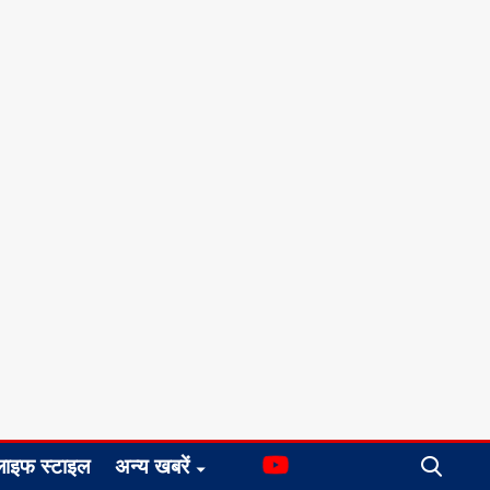
लाइफ स्टाइल
अन्य खबरें