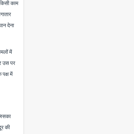
 किसी काम
लगातार
यान देना
लों में
कर उस पर
क्ष में
 जिसका
ूर की