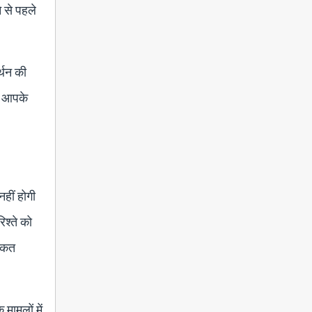
 से पहले
्थन की
ी आपके
हीं होगी
िश्ते को
ताकत
मामलों में