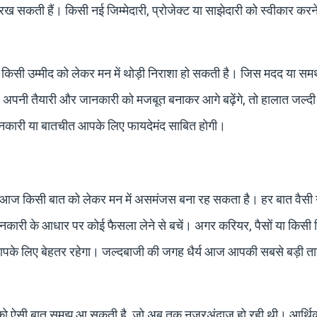
कती हैं। किसी नई जिम्मेदारी, प्रोजेक्ट या साझेदारी को स्वीकार करने
 या किसी उम्मीद को लेकर मन में थोड़ी निराशा हो सकती है। जिस मदद या समर
ं। अपनी तैयारी और जानकारी को मजबूत बनाकर आगे बढ़ेंगे, तो हालात जल्द
ानकारी या बातचीत आपके लिए फायदेमंद साबित होगी।
ि आज किसी बात को लेकर मन में असमंजस बना रह सकता है। हर बात वैसी न
ानकारी के आधार पर कोई फैसला लेने से बचें। अगर करियर, पैसों या किसी र
 आपके लिए बेहतर रहेगा। जल्दबाजी की जगह धैर्य आज आपकी सबसे बड़ी 
 आपको ऐसी बात समझ आ सकती है, जो अब तक नजरअंदाज हो रही थी। आर्थिक 