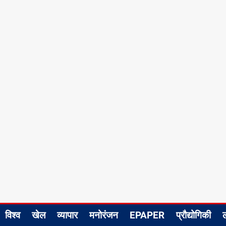
विश्व
खेल
व्यापार
मनोरंजन
EPAPER
प्रौद्योगिकी