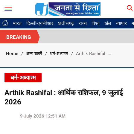
भारत
दिल्ली-एनसीआर
छत्तीसगढ़
राज्य
विश्व
खेल
व्यापार
म
BREAKING
Home
अन्य खबरें
धर्म-अध्यात्म
Arthik Rashifal :...
/
/
/
धर्म-अध्यात्म
Arthik Rashifal : आर्थिक राशिफल, 9 जुलाई
2026
9 July 2026 12:51 AM