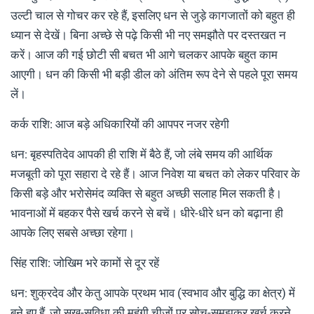
उल्टी चाल से गोचर कर रहे हैं, इसलिए धन से जुड़े कागजातों को बहुत ही
ध्यान से देखें। बिना अच्छे से पढ़े किसी भी नए समझौते पर दस्तखत न
करें। आज की गई छोटी सी बचत भी आगे चलकर आपके बहुत काम
आएगी। धन की किसी भी बड़ी डील को अंतिम रूप देने से पहले पूरा समय
लें।
कर्क राशि: आज बड़े अधिकारियों की आपपर नजर रहेगी
धन: बृहस्पतिदेव आपकी ही राशि में बैठे हैं, जो लंबे समय की आर्थिक
मजबूती को पूरा सहारा दे रहे हैं। आज निवेश या बचत को लेकर परिवार के
किसी बड़े और भरोसेमंद व्यक्ति से बहुत अच्छी सलाह मिल सकती है।
भावनाओं में बहकर पैसे खर्च करने से बचें। धीरे-धीरे धन को बढ़ाना ही
आपके लिए सबसे अच्छा रहेगा।
सिंह राशि: जोखिम भरे कामों से दूर रहें
धन: शुक्रदेव और केतु आपके प्रथम भाव (स्वभाव और बुद्धि का क्षेत्र) में
बने हुए हैं, जो सुख-सुविधा की महंगी चीजों पर सोच-समझकर खर्च करने