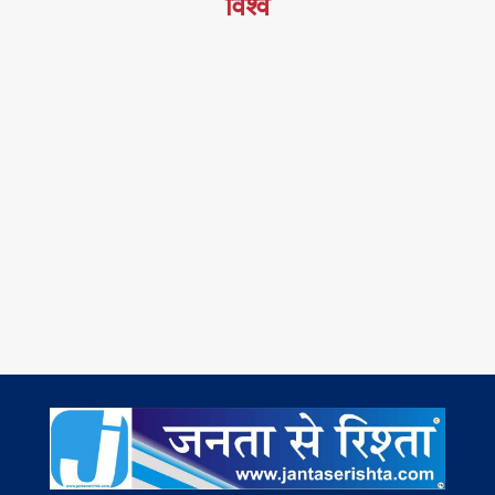
विश्व