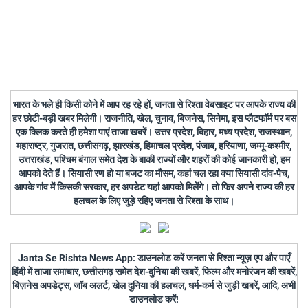
भारत के भले ही किसी कोने में आप रह रहे हों, जनता से रिश्ता वेबसाइट पर आपके राज्य की
हर छोटी-बड़ी खबर मिलेगी। राजनीति, खेल, चुनाव, बिजनेस, सिनेमा, इस प्लैटफॉर्म पर बस
एक क्लिक करते ही हमेशा पाएं ताजा खबरें। उत्तर प्रदेश, बिहार, मध्य प्रदेश, राजस्थान,
महाराष्ट्र, गुजरात, छत्तीसगढ़, झारखंड, हिमाचल प्रदेश, पंजाब, हरियाणा, जम्मू-कश्मीर,
उत्तराखंड, पश्चिम बंगाल समेत देश के बाकी राज्यों और शहरों की कोई जानकारी हो, हम
आपको देते हैं। सियासी रण हो या बजट का मौसम, कहां चल रहा क्या सियासी दांव-पेच,
आपके गांव में किसकी सरकार, हर अपडेट यहां आपको मिलेंगे। तो फिर अपने राज्य की हर
हलचल के लिए जुड़े रहिए जनता से रिश्ता के साथ।
Janta Se Rishta News App: डाउनलोड करें जनता से रिश्ता न्यूज़ एप और पाएँ
हिंदी में ताजा समाचार, छत्तीसगढ़ समेत देश-दुनिया की खबरें, फिल्म और मनोरंजन की खबरें,
बिज़नेस अपडेट्स, जॉब अलर्ट, खेल दुनिया की हलचल, धर्म-कर्म से जुड़ी खबरें, आदि, अभी
डाउनलोड करें!