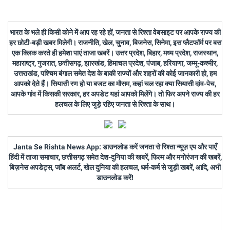
भारत के भले ही किसी कोने में आप रह रहे हों, जनता से रिश्ता वेबसाइट पर आपके राज्य की
हर छोटी-बड़ी खबर मिलेगी। राजनीति, खेल, चुनाव, बिजनेस, सिनेमा, इस प्लैटफॉर्म पर बस
एक क्लिक करते ही हमेशा पाएं ताजा खबरें। उत्तर प्रदेश, बिहार, मध्य प्रदेश, राजस्थान,
महाराष्ट्र, गुजरात, छत्तीसगढ़, झारखंड, हिमाचल प्रदेश, पंजाब, हरियाणा, जम्मू-कश्मीर,
उत्तराखंड, पश्चिम बंगाल समेत देश के बाकी राज्यों और शहरों की कोई जानकारी हो, हम
आपको देते हैं। सियासी रण हो या बजट का मौसम, कहां चल रहा क्या सियासी दांव-पेच,
आपके गांव में किसकी सरकार, हर अपडेट यहां आपको मिलेंगे। तो फिर अपने राज्य की हर
हलचल के लिए जुड़े रहिए जनता से रिश्ता के साथ।
Janta Se Rishta News App: डाउनलोड करें जनता से रिश्ता न्यूज़ एप और पाएँ
हिंदी में ताजा समाचार, छत्तीसगढ़ समेत देश-दुनिया की खबरें, फिल्म और मनोरंजन की खबरें,
बिज़नेस अपडेट्स, जॉब अलर्ट, खेल दुनिया की हलचल, धर्म-कर्म से जुड़ी खबरें, आदि, अभी
डाउनलोड करें!