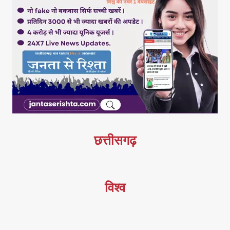
छत्तीसगढ़
विश्व