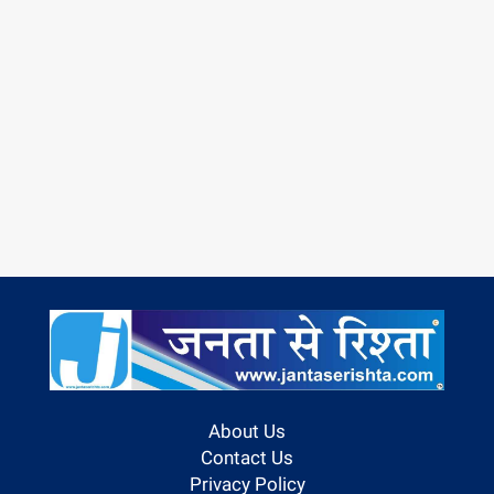
About Us
Contact Us
Privacy Policy