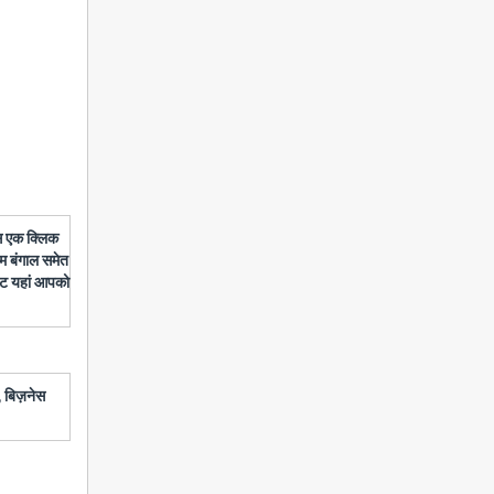
बस एक क्लिक
चिम बंगाल समेत
डेट यहां आपको
 बिज़नेस