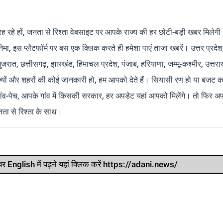
रह रहे हों, जनता से रिश्ता वेबसाइट पर आपके राज्य की हर छोटी-बड़ी खबर मिलेगी
मा, इस प्लैटफॉर्म पर बस एक क्लिक करते ही हमेशा पाएं ताजा खबरें। उत्तर प्रदेश
 गुजरात, छत्तीसगढ़, झारखंड, हिमाचल प्रदेश, पंजाब, हरियाणा, जम्मू-कश्मीर, उत्तरा
ाज्यों और शहरों की कोई जानकारी हो, हम आपको देते हैं। सियासी रण हो या बजट क
ांव-पेच, आपके गांव में किसकी सरकार, हर अपडेट यहां आपको मिलेंगे। तो फिर अपन
ता से रिश्ता के साथ।
र खबर English में पढ़ने यहां क्लिक करें https://adani.news/