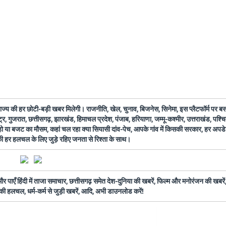
 राज्य की हर छोटी-बड़ी खबर मिलेगी। राजनीति, खेल, चुनाव, बिजनेस, सिनेमा, इस प्लैटफॉर्म पर 
ष्ट्र, गुजरात, छत्तीसगढ़, झारखंड, हिमाचल प्रदेश, पंजाब, हरियाणा, जम्मू-कश्मीर, उत्तराखंड, पश्
 हो या बजट का मौसम, कहां चल रहा क्या सियासी दांव-पेच, आपके गांव में किसकी सरकार, हर अप
 की हर हलचल के लिए जुड़े रहिए जनता से रिश्ता के साथ।
ँ हिंदी में ताजा समाचार, छत्तीसगढ़ समेत देश-दुनिया की खबरें, फिल्म और मनोरंजन की खबरें,
की हलचल, धर्म-कर्म से जुड़ी खबरें, आदि, अभी डाउनलोड करें!