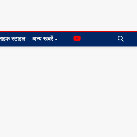
लाइफ स्टाइल
अन्य खबरें