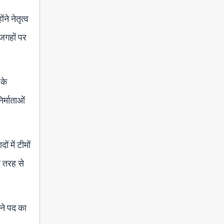
ने नेतृत्व
 जगहों पर
 के
िर्माताओं
 में टीमों
र तरह से
पने पद का