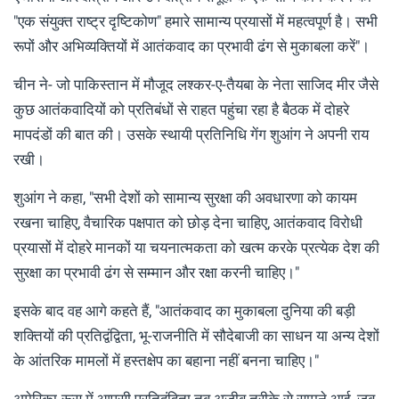
"एक संयुक्त राष्ट्र दृष्टिकोण" हमारे सामान्य प्रयासों में महत्वपूर्ण है। सभी
रूपों और अभिव्यक्तियों में आतंकवाद का प्रभावी ढंग से मुकाबला करें"।
चीन ने- जो पाकिस्तान में मौजूद लश्कर-ए-तैयबा के नेता साजिद मीर जैसे
कुछ आतंकवादियों को प्रतिबंधों से राहत पहुंचा रहा है बैठक में दोहरे
मापदंडों की बात की। उसके स्थायी प्रतिनिधि गेंग शुआंग ने अपनी राय
रखी।
शुआंग ने कहा, "सभी देशों को सामान्य सुरक्षा की अवधारणा को कायम
रखना चाहिए, वैचारिक पक्षपात को छोड़ देना चाहिए, आतंकवाद विरोधी
प्रयासों में दोहरे मानकों या चयनात्मकता को खत्म करके प्रत्येक देश की
सुरक्षा का प्रभावी ढंग से सम्मान और रक्षा करनी चाहिए।"
इसके बाद वह आगे कहते हैं, "आतंकवाद का मुकाबला दुनिया की बड़ी
शक्तियों की प्रतिद्वंद्विता, भू-राजनीति में सौदेबाजी का साधन या अन्य देशों
के आंतरिक मामलों में हस्तक्षेप का बहाना नहीं बनना चाहिए।"
अमेरिका-रूस में आपसी प्रतिद्वंद्विता तब अजीब तरीके से सामने आई, जब