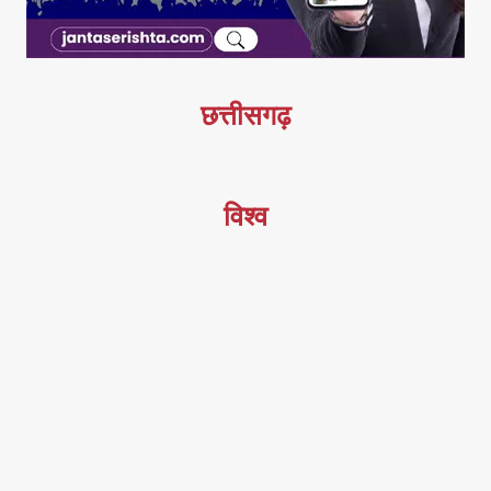
छत्तीसगढ़
विश्व