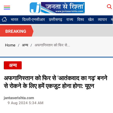
भारत
दिल्ली-एनसीआर
छत्तीसगढ़
राज्य
विश्व
खेल
व्यापार
म
BREAKING
Home
अन्य
अफगानिस्तान को फिर से...
/
/
अन्य
अफगानिस्तान को फिर से 'आतंकवाद का गढ़' बनने
से रोकने के लिए हमें एकजुट होना होगा: यूएन
jantaserishta.com
9 Aug 2024 5:34 AM