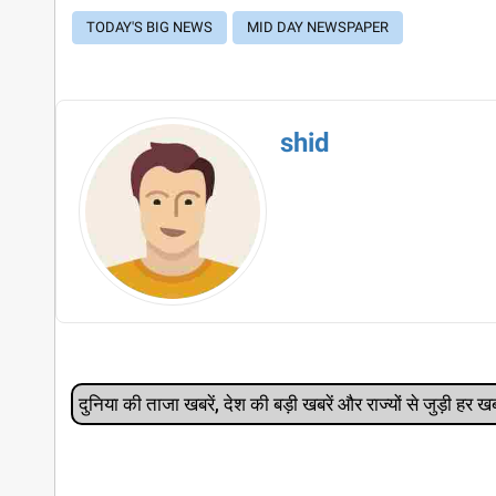
TODAY'S BIG NEWS
MID DAY NEWSPAPER
shid
दुनिया की ताजा खबरें, देश की बड़ी खबरें और राज्‍यों से जुड़ी ह