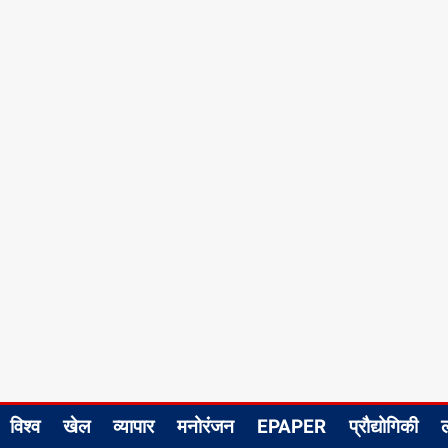
विश्व
खेल
व्यापार
मनोरंजन
EPAPER
प्रौद्योगिकी