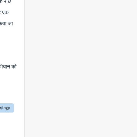
े पीछे
हर एक
किया जा
अभियान को
्दी न्यूज़