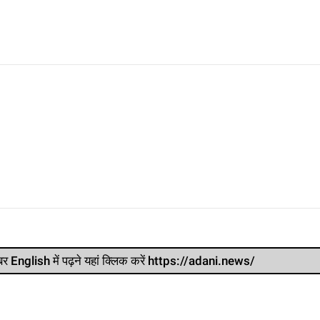
र खबर English में पढ़ने यहां क्लिक करें https://adani.news/