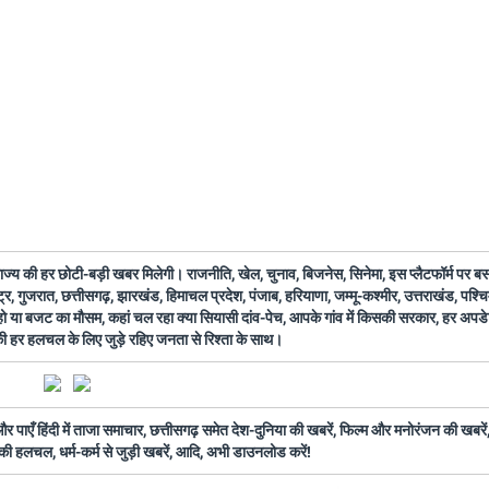
 राज्य की हर छोटी-बड़ी खबर मिलेगी। राजनीति, खेल, चुनाव, बिजनेस, सिनेमा, इस प्लैटफॉर्म पर 
ष्ट्र, गुजरात, छत्तीसगढ़, झारखंड, हिमाचल प्रदेश, पंजाब, हरियाणा, जम्मू-कश्मीर, उत्तराखंड, पश्
 हो या बजट का मौसम, कहां चल रहा क्या सियासी दांव-पेच, आपके गांव में किसकी सरकार, हर अप
 की हर हलचल के लिए जुड़े रहिए जनता से रिश्ता के साथ।
ँ हिंदी में ताजा समाचार, छत्तीसगढ़ समेत देश-दुनिया की खबरें, फिल्म और मनोरंजन की खबरें,
की हलचल, धर्म-कर्म से जुड़ी खबरें, आदि, अभी डाउनलोड करें!