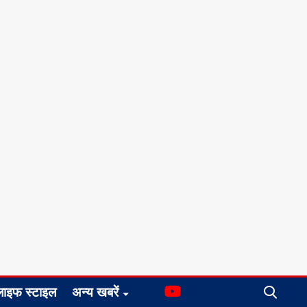
लाइफ स्टाइल
अन्य खबरें