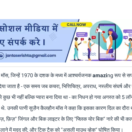
्ली मॉस, जिन्हें 1970 के दशक के मध्य में आश्चर्यजनक
amazi
ng
रूप से 
दिया जाता है - एक समय जब कचरा, भित्तिचित्र, अपराध, नस्लीय संघर्ष औ
कुछ भी नहीं बल्कि प्यारा बना दिया था - का निधन हो गया अगस्त को 5 लॉ
 थे.
उनकी पत्नी सुज़ैन कैलहौन मॉस ने कहा कि इसका कारण दिल का दौरा
़िज़, फ़िज़" जिंगल और बिक लाइटर के लिए "फ्लिक योर बिक" नारे की भी कल
त" लाने में मदद की; और टिक टैक को "असली माउथ व्हेक" घोषित किया।