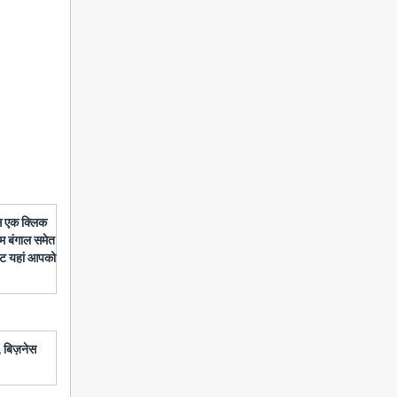
बस एक क्लिक
चिम बंगाल समेत
डेट यहां आपको
 बिज़नेस