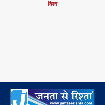
विश्व