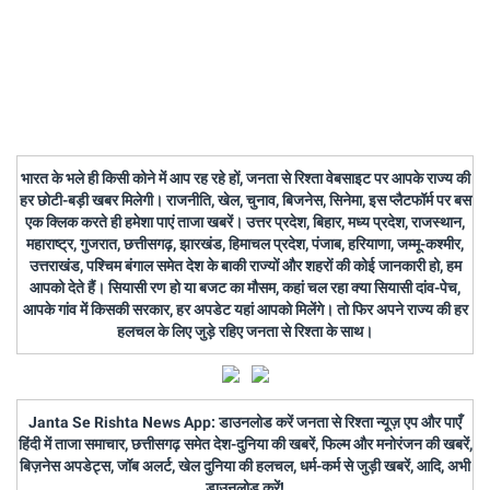
भारत के भले ही किसी कोने में आप रह रहे हों, जनता से रिश्ता वेबसाइट पर आपके राज्य की
हर छोटी-बड़ी खबर मिलेगी। राजनीति, खेल, चुनाव, बिजनेस, सिनेमा, इस प्लैटफॉर्म पर बस
एक क्लिक करते ही हमेशा पाएं ताजा खबरें। उत्तर प्रदेश, बिहार, मध्य प्रदेश, राजस्थान,
महाराष्ट्र, गुजरात, छत्तीसगढ़, झारखंड, हिमाचल प्रदेश, पंजाब, हरियाणा, जम्मू-कश्मीर,
उत्तराखंड, पश्चिम बंगाल समेत देश के बाकी राज्यों और शहरों की कोई जानकारी हो, हम
आपको देते हैं। सियासी रण हो या बजट का मौसम, कहां चल रहा क्या सियासी दांव-पेच,
आपके गांव में किसकी सरकार, हर अपडेट यहां आपको मिलेंगे। तो फिर अपने राज्य की हर
हलचल के लिए जुड़े रहिए जनता से रिश्ता के साथ।
Janta Se Rishta News App: डाउनलोड करें जनता से रिश्ता न्यूज़ एप और पाएँ
हिंदी में ताजा समाचार, छत्तीसगढ़ समेत देश-दुनिया की खबरें, फिल्म और मनोरंजन की खबरें,
बिज़नेस अपडेट्स, जॉब अलर्ट, खेल दुनिया की हलचल, धर्म-कर्म से जुड़ी खबरें, आदि, अभी
डाउनलोड करें!