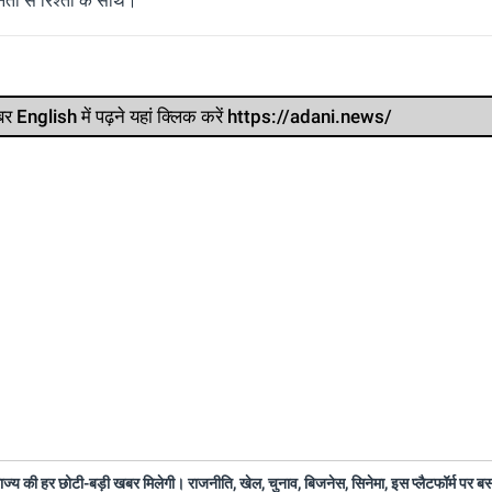
ता से रिश्ता के साथ।
र खबर English में पढ़ने यहां क्लिक करें https://adani.news/
 राज्य की हर छोटी-बड़ी खबर मिलेगी। राजनीति, खेल, चुनाव, बिजनेस, सिनेमा, इस प्लैटफॉर्म पर 