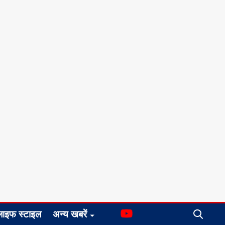
लाइफ स्टाइल
अन्य खबरें