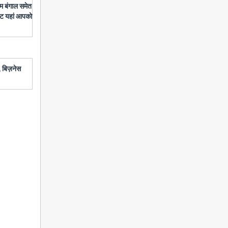
चिम बंगाल समेत
डेट यहां आपको
 बिज़नेस