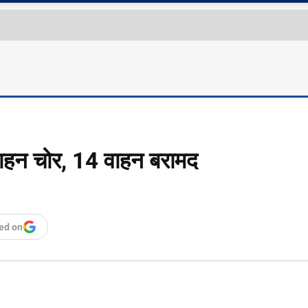
 वाहन चोर, 14 वाहन बरामद
ed on