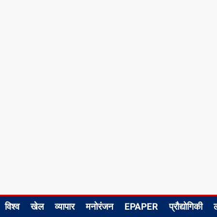
विश्व
खेल
व्यापार
मनोरंजन
EPAPER
प्रौद्योगिकी