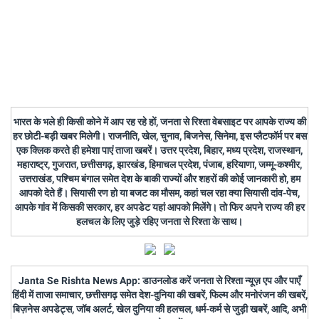
भारत के भले ही किसी कोने में आप रह रहे हों, जनता से रिश्ता वेबसाइट पर आपके राज्य की
हर छोटी-बड़ी खबर मिलेगी। राजनीति, खेल, चुनाव, बिजनेस, सिनेमा, इस प्लैटफॉर्म पर बस
एक क्लिक करते ही हमेशा पाएं ताजा खबरें। उत्तर प्रदेश, बिहार, मध्य प्रदेश, राजस्थान,
महाराष्ट्र, गुजरात, छत्तीसगढ़, झारखंड, हिमाचल प्रदेश, पंजाब, हरियाणा, जम्मू-कश्मीर,
उत्तराखंड, पश्चिम बंगाल समेत देश के बाकी राज्यों और शहरों की कोई जानकारी हो, हम
आपको देते हैं। सियासी रण हो या बजट का मौसम, कहां चल रहा क्या सियासी दांव-पेच,
आपके गांव में किसकी सरकार, हर अपडेट यहां आपको मिलेंगे। तो फिर अपने राज्य की हर
हलचल के लिए जुड़े रहिए जनता से रिश्ता के साथ।
Janta Se Rishta News App: डाउनलोड करें जनता से रिश्ता न्यूज़ एप और पाएँ
हिंदी में ताजा समाचार, छत्तीसगढ़ समेत देश-दुनिया की खबरें, फिल्म और मनोरंजन की खबरें,
बिज़नेस अपडेट्स, जॉब अलर्ट, खेल दुनिया की हलचल, धर्म-कर्म से जुड़ी खबरें, आदि, अभी