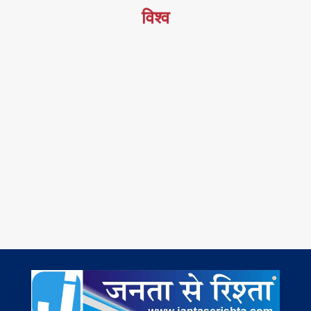
विश्व