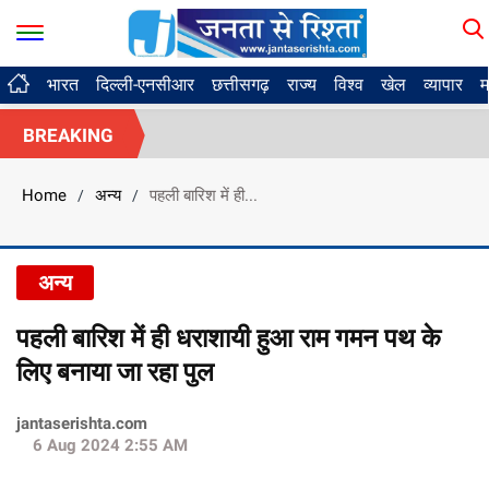
भारत
दिल्ली-एनसीआर
छत्तीसगढ़
राज्य
विश्व
खेल
व्यापार
म
BREAKING
Home
अन्य
पहली बारिश में ही...
/
/
अन्य
पहली बारिश में ही धराशायी हुआ राम गमन पथ के
लिए बनाया जा रहा पुल
jantaserishta.com
6 Aug 2024 2:55 AM