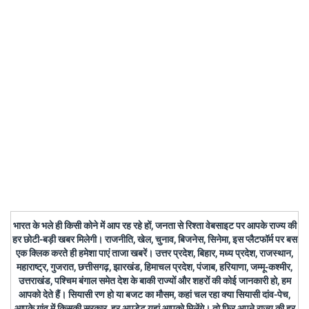
भारत के भले ही किसी कोने में आप रह रहे हों, जनता से रिश्ता वेबसाइट पर आपके राज्य की
हर छोटी-बड़ी खबर मिलेगी। राजनीति, खेल, चुनाव, बिजनेस, सिनेमा, इस प्लैटफॉर्म पर बस
एक क्लिक करते ही हमेशा पाएं ताजा खबरें। उत्तर प्रदेश, बिहार, मध्य प्रदेश, राजस्थान,
महाराष्ट्र, गुजरात, छत्तीसगढ़, झारखंड, हिमाचल प्रदेश, पंजाब, हरियाणा, जम्मू-कश्मीर,
उत्तराखंड, पश्चिम बंगाल समेत देश के बाकी राज्यों और शहरों की कोई जानकारी हो, हम
आपको देते हैं। सियासी रण हो या बजट का मौसम, कहां चल रहा क्या सियासी दांव-पेच,
आपके गांव में किसकी सरकार, हर अपडेट यहां आपको मिलेंगे। तो फिर अपने राज्य की हर