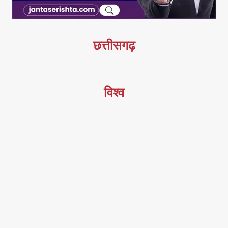
छत्तीसगढ़
विश्व