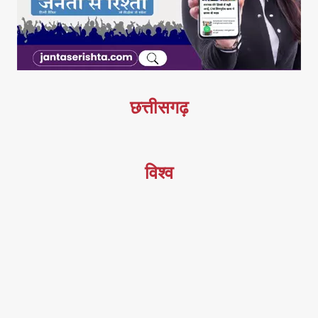
छत्तीसगढ़
विश्व