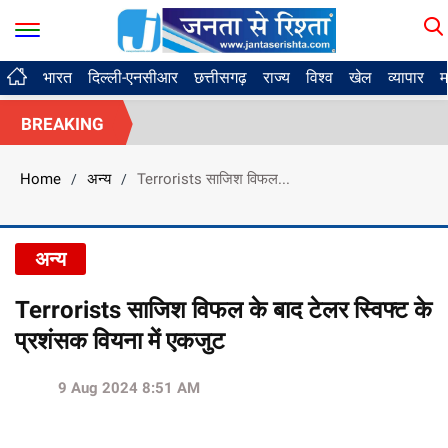
भारत
दिल्ली-एनसीआर
छत्तीसगढ़
राज्य
विश्व
खेल
व्यापार
म
BREAKING
Home
अन्य
Terrorists साजिश विफल...
/
/
अन्य
Terrorists साजिश विफल के बाद टेलर स्विफ्ट के
प्रशंसक वियना में एकजुट
9 Aug 2024 8:51 AM