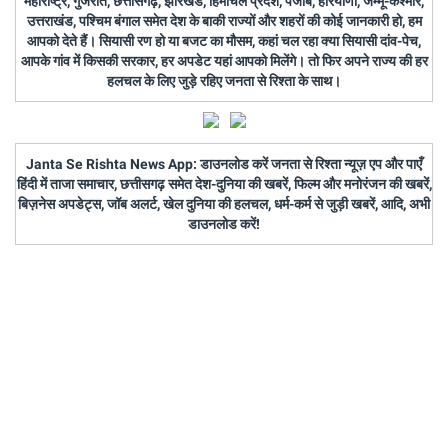
महाराष्ट्र, गुजरात, छत्तीसगढ़, झारखंड, हिमाचल प्रदेश, पंजाब, हरियाणा, जम्मू-कश्मीर,
उत्तराखंड, पश्चिम बंगाल समेत देश के बाकी राज्यों और शहरों की कोई जानकारी हो, हम
आपको देते हैं। सियासी रण हो या बजट का मौसम, कहां चल रहा क्या सियासी दांव-पेच,
आपके गांव में किसकी सरकार, हर अपडेट यहां आपको मिलेंगे। तो फिर अपने राज्य की हर
हलचल के लिए जुड़े रहिए जनता से रिश्ता के साथ।
Janta Se Rishta News App: डाउनलोड करें जनता से रिश्ता न्यूज़ एप और पाएँ
हिंदी में ताजा समाचार, छत्तीसगढ़ समेत देश-दुनिया की खबरें, फिल्म और मनोरंजन की खबरें,
बिज़नेस अपडेट्स, जॉब अलर्ट, खेल दुनिया की हलचल, धर्म-कर्म से जुड़ी खबरें, आदि, अभी
डाउनलोड करें!