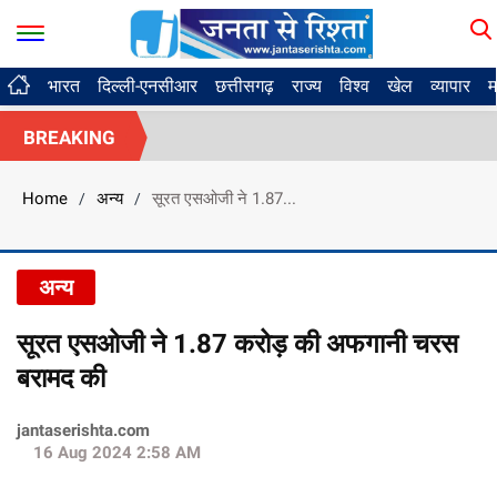
भारत
दिल्ली-एनसीआर
छत्तीसगढ़
राज्य
विश्व
खेल
व्यापार
म
BREAKING
Home
अन्य
सूरत एसओजी ने 1.87...
/
/
अन्य
सूरत एसओजी ने 1.87 करोड़ की अफगानी चरस
बरामद की
jantaserishta.com
16 Aug 2024 2:58 AM