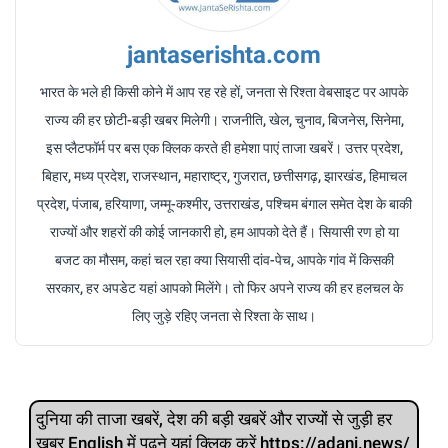
jantaserishta.com
भारत के भले ही किसी कोने में आप रह रहे हों, जनता से रिश्ता वेबसाइट पर आपके
राज्य की हर छोटी-बड़ी खबर मिलेगी। राजनीति, खेल, चुनाव, बिजनेस, सिनेमा,
इस प्लैटफॉर्म पर बस एक क्लिक करते ही हमेशा पाएं ताजा खबरें। उत्तर प्रदेश,
बिहार, मध्य प्रदेश, राजस्थान, महाराष्ट्र, गुजरात, छत्तीसगढ़, झारखंड, हिमाचल
प्रदेश, पंजाब, हरियाणा, जम्मू-कश्मीर, उत्तराखंड, पश्चिम बंगाल समेत देश के बाकी
राज्यों और शहरों की कोई जानकारी हो, हम आपको देते हैं। सियासी रण हो या
बजट का मौसम, कहां चल रहा क्या सियासी दांव-पेच, आपके गांव में किसकी
सरकार, हर अपडेट यहां आपको मिलेंगे। तो फिर अपने राज्य की हर हलचल के
लिए जुड़े रहिए जनता से रिश्ता के साथ।
दुनिया की ताजा खबरें, देश की बड़ी खबरें और राज्‍यों से जुड़ी हर
खबर English में पढ़ने यहां क्लिक करें https://adani.news/