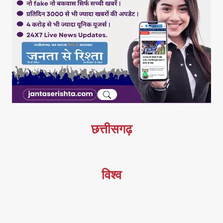
छत्तीसगढ़
विश्व