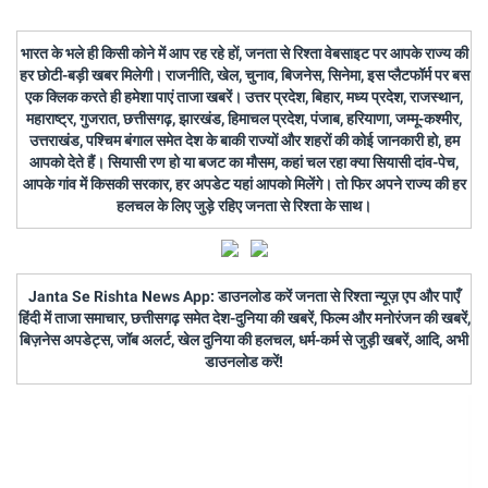
भारत के भले ही किसी कोने में आप रह रहे हों, जनता से रिश्ता वेबसाइट पर आपके राज्य की
हर छोटी-बड़ी खबर मिलेगी। राजनीति, खेल, चुनाव, बिजनेस, सिनेमा, इस प्लैटफॉर्म पर बस
एक क्लिक करते ही हमेशा पाएं ताजा खबरें। उत्तर प्रदेश, बिहार, मध्य प्रदेश, राजस्थान,
महाराष्ट्र, गुजरात, छत्तीसगढ़, झारखंड, हिमाचल प्रदेश, पंजाब, हरियाणा, जम्मू-कश्मीर,
उत्तराखंड, पश्चिम बंगाल समेत देश के बाकी राज्यों और शहरों की कोई जानकारी हो, हम
आपको देते हैं। सियासी रण हो या बजट का मौसम, कहां चल रहा क्या सियासी दांव-पेच,
आपके गांव में किसकी सरकार, हर अपडेट यहां आपको मिलेंगे। तो फिर अपने राज्य की हर
हलचल के लिए जुड़े रहिए जनता से रिश्ता के साथ।
Janta Se Rishta News App: डाउनलोड करें जनता से रिश्ता न्यूज़ एप और पाएँ
हिंदी में ताजा समाचार, छत्तीसगढ़ समेत देश-दुनिया की खबरें, फिल्म और मनोरंजन की खबरें,
बिज़नेस अपडेट्स, जॉब अलर्ट, खेल दुनिया की हलचल, धर्म-कर्म से जुड़ी खबरें, आदि, अभी
डाउनलोड करें!