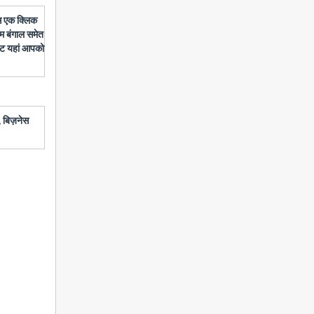
बस एक क्लिक
चिम बंगाल समेत
डेट यहां आपको
 बिज़नेस