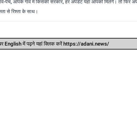
ांव-पेच, आपके गांव में किसकी सरकार, हर अपडेट यहां आपको मिलेंगे। तो फिर अपन
ता से रिश्ता के साथ।
र खबर English में पढ़ने यहां क्लिक करें https://adani.news/