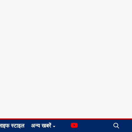
लाइफ स्टाइल
अन्य खबरें