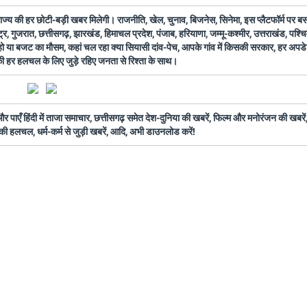
 राज्य की हर छोटी-बड़ी खबर मिलेगी। राजनीति, खेल, चुनाव, बिजनेस, सिनेमा, इस प्लैटफॉर्म पर 
ष्ट्र, गुजरात, छत्तीसगढ़, झारखंड, हिमाचल प्रदेश, पंजाब, हरियाणा, जम्मू-कश्मीर, उत्तराखंड, पश्
 हो या बजट का मौसम, कहां चल रहा क्या सियासी दांव-पेच, आपके गांव में किसकी सरकार, हर अप
 की हर हलचल के लिए जुड़े रहिए जनता से रिश्ता के साथ।
ँ हिंदी में ताजा समाचार, छत्तीसगढ़ समेत देश-दुनिया की खबरें, फिल्म और मनोरंजन की खबरें,
की हलचल, धर्म-कर्म से जुड़ी खबरें, आदि, अभी डाउनलोड करें!