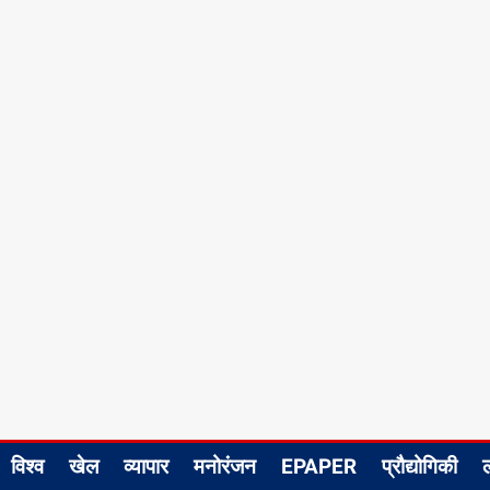
विश्व
खेल
व्यापार
मनोरंजन
EPAPER
प्रौद्योगिकी