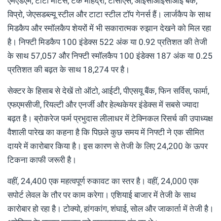
एमएंडएम, टाटा मोटर्स, टेक महिंद्रा, टीसीएस, आईसीआईसीआई बैंक,
विप्रो, जेएसडब्ल्यू स्टील और टाटा स्टील टॉप गेनर्स हैं। लार्जकैप के साथ
मिडकैप और स्मॉलकैप शेयरों में भी सकारात्मक रुझान देखने को मिल रहा
है। निफ्टी मिडकैप 100 इंडेक्स 522 अंक या 0.92 प्रतिशत की तेजी
के साथ 57,057 और निफ्टी स्मॉलकैप 100 इंडेक्स 187 अंक या 0.25
प्रतिशत की बढ़त के साथ 18,274 पर है।
सेक्टर के हिसाब से देखें तो ऑटो, आईटी, पीएसयू बैंक, फिन सर्विस, फार्मा,
एफएमसीजी, रियल्टी और एनर्जी और हेल्थकेयर इंडेक्स में सबसे ज्यादा
बढ़त है। ब्रोकरेज फर्म प्रभुदास लीलाधर में टेक्निकल रिसर्च की उपाध्यक्ष
वैशाली पारेख का कहना है कि पिछले कुछ समय में निफ्टी ने एक सीमित
दायरे में कारोबार किया है। इस कारण से तेजी के लिए 24,200 के ऊपर
टिकना काफी जरूरी है।
वहीं, 24,400 एक महत्वपूर्ण रुकावट का स्तर है। वहीं, 24,000 एक
सपोर्ट लेवल के तौर पर काम करेगा। एशियाई बाजार में तेजी के साथ
कारोबार हो रहा है। टोक्यो, हांगकांग, शंघाई, सोल और जाकार्ता में तेजी है।