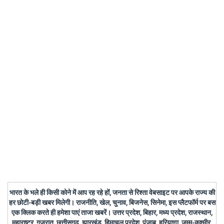
भारत के भले ही किसी कोने में आप रह रहे हों, जनता से रिश्ता वेबसाइट पर आपके राज्य की
हर छोटी-बड़ी खबर मिलेगी। राजनीति, खेल, चुनाव, बिजनेस, सिनेमा, इस प्लैटफॉर्म पर बस
एक क्लिक करते ही हमेशा पाएं ताजा खबरें। उत्तर प्रदेश, बिहार, मध्य प्रदेश, राजस्थान,
महाराष्ट्र, गुजरात, छत्तीसगढ़, झारखंड, हिमाचल प्रदेश, पंजाब, हरियाणा, जम्मू-कश्मीर,