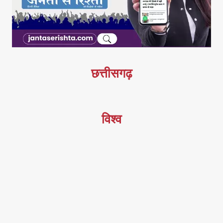
छत्तीसगढ़
विश्व