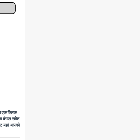
बस एक क्लिक
चिम बंगाल समेत
डेट यहां आपको