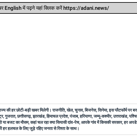
र खबर English में पढ़ने यहां क्लिक करें https://adani.news/
 राज्य की हर छोटी-बड़ी खबर मिलेगी। राजनीति, खेल, चुनाव, बिजनेस, सिनेमा, इस प्लैटफॉर्म पर 
ष्ट्र, गुजरात, छत्तीसगढ़, झारखंड, हिमाचल प्रदेश, पंजाब, हरियाणा, जम्मू-कश्मीर, उत्तराखंड, पश्
 हो या बजट का मौसम, कहां चल रहा क्या सियासी दांव-पेच, आपके गांव में किसकी सरकार, हर अप
 की हर हलचल के लिए जुड़े रहिए जनता से रिश्ता के साथ।