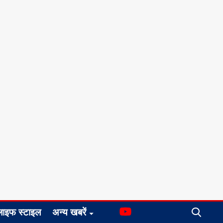
लाइफ स्टाइल
अन्य खबरें