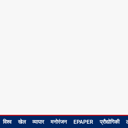
विश्व
खेल
व्यापार
मनोरंजन
EPAPER
प्रौद्योगिकी