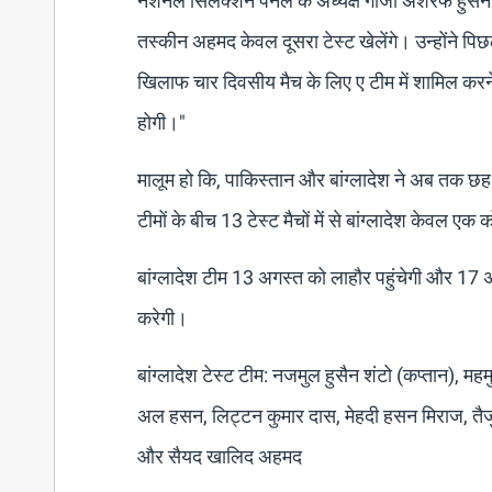
नेशनल सिलेक्शन पैनल के अध्यक्ष गाजी अशरफ हुसैन ने
तस्कीन अहमद केवल दूसरा टेस्ट खेलेंगे। उन्होंने पिछ
खिलाफ चार दिवसीय मैच के लिए ए टीम में शामिल करन
होगी।"
मालूम हो कि, पाकिस्तान और बांग्लादेश ने अब तक छह 
टीमों के बीच 13 टेस्ट मैचों में से बांग्लादेश केवल एक
बांग्लादेश टीम 13 अगस्त को लाहौर पहुंचेगी और 17 अ
करेगी।
बांग्लादेश टेस्ट टीम: नजमुल हुसैन शंटो (कप्तान),
अल हसन, लिट्टन कुमार दास, मेहदी हसन मिराज, तै
और सैयद खालिद अहमद