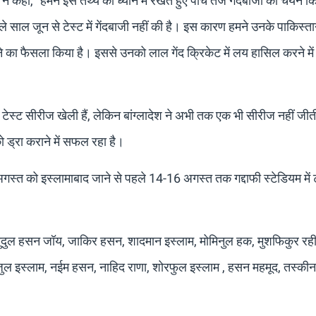
 कहा, “हमने इस तथ्य को ध्यान में रखते हुए पांच तेज गेंदबाजों का चयन कि
ले साल जून से टेस्ट में गेंदबाजी नहीं की है। इस कारण हमने उनके पाकिस्ता
े का फैसला किया है। इससे उनको लाल गेंद क्रिकेट में लय हासिल करने म
टेस्ट सीरीज खेली हैं, लेकिन बांग्लादेश ने अभी तक एक भी सीरीज नहीं जीत
 को ड्रा कराने में सफल रहा है।
गस्त को इस्लामाबाद जाने से पहले 14-16 अगस्त तक गद्दाफी स्टेडियम में ट्
 महमुदुल हसन जॉय, जाकिर हसन, शादमान इस्लाम, मोमिनुल हक, मुशफिकुर र
जुल इस्लाम, नईम हसन, नाहिद राणा, शोरफुल इस्लाम , हसन महमूद, तस्क