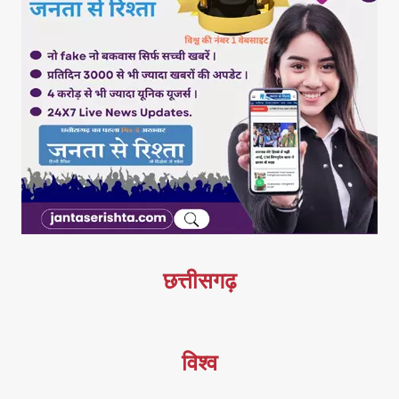
छत्तीसगढ़
विश्व