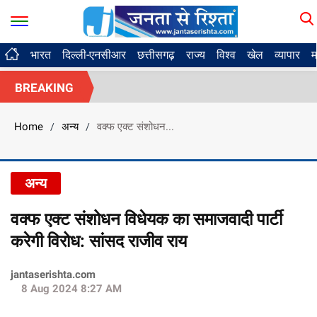
भारत
दिल्ली-एनसीआर
छत्तीसगढ़
राज्य
विश्व
खेल
व्यापार
म
BREAKING
Home
अन्य
वक्फ एक्ट संशोधन...
/
/
अन्य
वक्फ एक्ट संशोधन विधेयक का समाजवादी पार्टी
करेगी विरोध: सांसद राजीव राय
jantaserishta.com
8 Aug 2024 8:27 AM