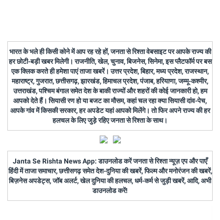
भारत के भले ही किसी कोने में आप रह रहे हों, जनता से रिश्ता वेबसाइट पर आपके राज्य की
हर छोटी-बड़ी खबर मिलेगी। राजनीति, खेल, चुनाव, बिजनेस, सिनेमा, इस प्लैटफॉर्म पर बस
एक क्लिक करते ही हमेशा पाएं ताजा खबरें। उत्तर प्रदेश, बिहार, मध्य प्रदेश, राजस्थान,
महाराष्ट्र, गुजरात, छत्तीसगढ़, झारखंड, हिमाचल प्रदेश, पंजाब, हरियाणा, जम्मू-कश्मीर,
उत्तराखंड, पश्चिम बंगाल समेत देश के बाकी राज्यों और शहरों की कोई जानकारी हो, हम
आपको देते हैं। सियासी रण हो या बजट का मौसम, कहां चल रहा क्या सियासी दांव-पेच,
आपके गांव में किसकी सरकार, हर अपडेट यहां आपको मिलेंगे। तो फिर अपने राज्य की हर
हलचल के लिए जुड़े रहिए जनता से रिश्ता के साथ।
Janta Se Rishta News App: डाउनलोड करें जनता से रिश्ता न्यूज़ एप और पाएँ
हिंदी में ताजा समाचार, छत्तीसगढ़ समेत देश-दुनिया की खबरें, फिल्म और मनोरंजन की खबरें,
बिज़नेस अपडेट्स, जॉब अलर्ट, खेल दुनिया की हलचल, धर्म-कर्म से जुड़ी खबरें, आदि, अभी
डाउनलोड करें!