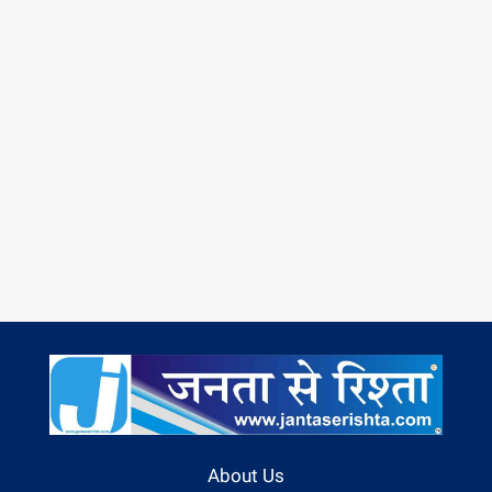
About Us