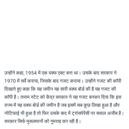
उन्होंने कहा, 1954 में एक वक्फ एक्ट बना था। उसके बाद सरकार ने
1970 में सर्वे कराया, जिसके बाद गजट कराया। उन्होंने गजट की कॉपी
दिखाते हुए कहा कि यह जमीन यह सारी वक्फ बोर्ड की है यह गजट की
कॉपी है। तमाम स्टेट को केंद्र सरकार ने यह गजट बनकर दिया कि इस
राज्य में यह वक्फ बोर्ड की जमीन है जब इसमें सब कुछ लिखा हुआ है और
नोटिफाई भी हुआ है तो फिर उसके बाद में ट्रांसपेरेंसी पर सवाल अजीब है।
सरकार सिर्फ मुसलमानों को गुमराह कर रही है।