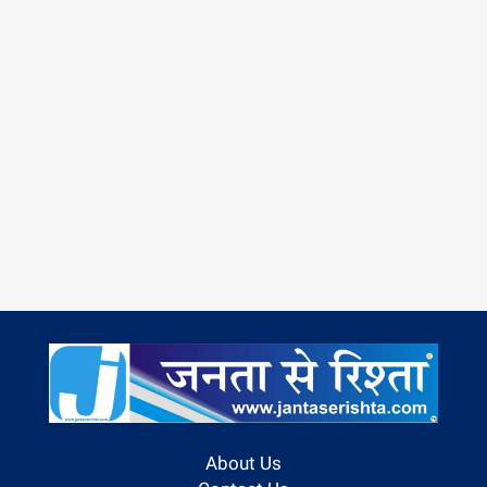
About Us