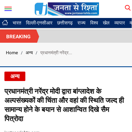
भारत
दिल्ली-एनसीआर
छत्तीसगढ़
राज्य
विश्व
खेल
व्यापार
म
BREAKING
Home
अन्य
प्रधानमंत्री नरेंद्र...
/
/
अन्य
प्रधानमंत्री नरेंद्र मोदी द्वारा बांग्लादेश के
अल्पसंख्यकों की चिंता और वहां की स्थिति जल्द ही
सामान्य होने के बयान से आशान्वित दिखे सैम
पित्रोदा