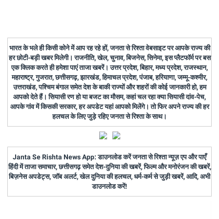
भारत के भले ही किसी कोने में आप रह रहे हों, जनता से रिश्ता वेबसाइट पर आपके राज्य की
हर छोटी-बड़ी खबर मिलेगी। राजनीति, खेल, चुनाव, बिजनेस, सिनेमा, इस प्लैटफॉर्म पर बस
एक क्लिक करते ही हमेशा पाएं ताजा खबरें। उत्तर प्रदेश, बिहार, मध्य प्रदेश, राजस्थान,
महाराष्ट्र, गुजरात, छत्तीसगढ़, झारखंड, हिमाचल प्रदेश, पंजाब, हरियाणा, जम्मू-कश्मीर,
उत्तराखंड, पश्चिम बंगाल समेत देश के बाकी राज्यों और शहरों की कोई जानकारी हो, हम
आपको देते हैं। सियासी रण हो या बजट का मौसम, कहां चल रहा क्या सियासी दांव-पेच,
आपके गांव में किसकी सरकार, हर अपडेट यहां आपको मिलेंगे। तो फिर अपने राज्य की हर
हलचल के लिए जुड़े रहिए जनता से रिश्ता के साथ।
Janta Se Rishta News App: डाउनलोड करें जनता से रिश्ता न्यूज़ एप और पाएँ
हिंदी में ताजा समाचार, छत्तीसगढ़ समेत देश-दुनिया की खबरें, फिल्म और मनोरंजन की खबरें,
बिज़नेस अपडेट्स, जॉब अलर्ट, खेल दुनिया की हलचल, धर्म-कर्म से जुड़ी खबरें, आदि, अभी
डाउनलोड करें!