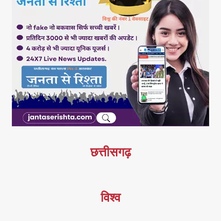
छत्तीसगढ़
विश्व