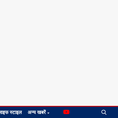
लाइफ स्टाइल
अन्य खबरें