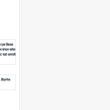
बस एक क्लिक
चिम बंगाल समेत
डेट यहां आपको
 बिज़नेस