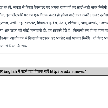
रह रहे हों, जनता से रिश्ता वेबसाइट पर आपके राज्य की हर छोटी-बड़ी खबर मिलेगी
मा, इस प्लैटफॉर्म पर बस एक क्लिक करते ही हमेशा पाएं ताजा खबरें। उत्तर प्रदेश
 गुजरात, छत्तीसगढ़, झारखंड, हिमाचल प्रदेश, पंजाब, हरियाणा, जम्मू-कश्मीर, उत्तरा
ाज्यों और शहरों की कोई जानकारी हो, हम आपको देते हैं। सियासी रण हो या बजट क
ांव-पेच, आपके गांव में किसकी सरकार, हर अपडेट यहां आपको मिलेंगे। तो फिर अपन
ता से रिश्ता के साथ।
र खबर English में पढ़ने यहां क्लिक करें https://adani.news/