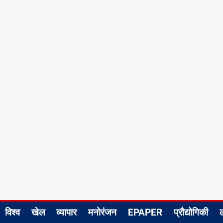
विश्व
खेल
व्यापार
मनोरंजन
EPAPER
प्रौद्योगिकी