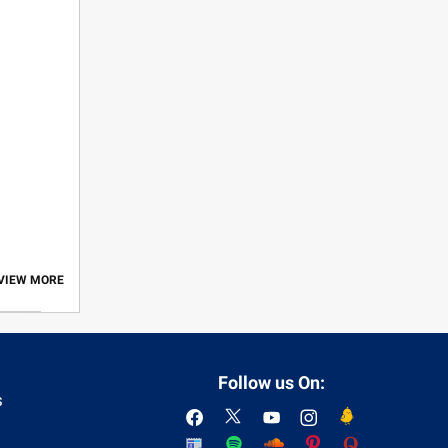
 VIEW MORE
Follow us On:
s