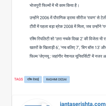
भोजपुरी फिल्मों में भी काम किया है।
उन्होंने 2006 में पौराणिक ड्रामा सीरीज 'रावण' से टे
टीवी में पहला बड़ा ब्रेक 2008 में मिला, जब उन्होंने 'परी
रश्मि रियलिटी शो 'ज़रा नचके दिखा 2' की विजेता भी र
खतरों के खिलाड़ी 6', 'नच बलिए 7', 'बिग बॉस 13' औ
फिल्म 'जेएनयू : जहांगीर नेशनल यूनिवर्सिटी' में नजर
TAGS
रश्मि देसाई
RASHMI DESAI
jantaserishta.com