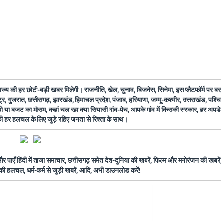
 राज्य की हर छोटी-बड़ी खबर मिलेगी। राजनीति, खेल, चुनाव, बिजनेस, सिनेमा, इस प्लैटफॉर्म पर 
ष्ट्र, गुजरात, छत्तीसगढ़, झारखंड, हिमाचल प्रदेश, पंजाब, हरियाणा, जम्मू-कश्मीर, उत्तराखंड, पश्
 हो या बजट का मौसम, कहां चल रहा क्या सियासी दांव-पेच, आपके गांव में किसकी सरकार, हर अप
 की हर हलचल के लिए जुड़े रहिए जनता से रिश्ता के साथ।
ँ हिंदी में ताजा समाचार, छत्तीसगढ़ समेत देश-दुनिया की खबरें, फिल्म और मनोरंजन की खबरें,
की हलचल, धर्म-कर्म से जुड़ी खबरें, आदि, अभी डाउनलोड करें!