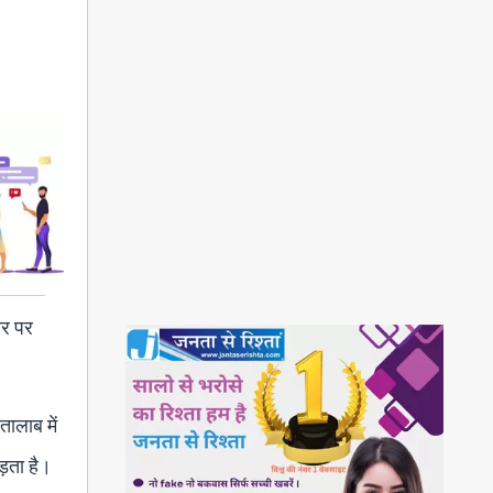
ौर पर
तालाब में
ड़ता है।