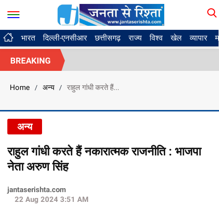
भारत
दिल्ली-एनसीआर
छत्तीसगढ़
राज्य
विश्व
खेल
व्यापार
म
BREAKING
Home
अन्य
राहुल गांधी करते हैं...
/
/
अन्य
राहुल गांधी करते हैं नकारात्मक राजनीति : भाजपा
नेता अरुण सिंह
jantaserishta.com
22 Aug 2024 3:51 AM