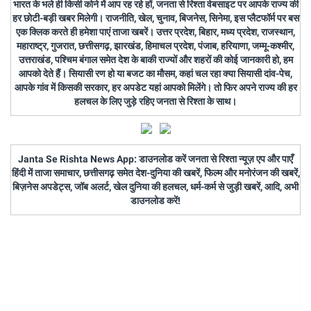
भारत के भले ही किसी कोने में आप रह रहे हों, जनता से रिश्ता वेबसाइट पर आपके राज्य की
हर छोटी-बड़ी खबर मिलेगी। राजनीति, खेल, चुनाव, बिजनेस, सिनेमा, इस प्लैटफॉर्म पर बस
एक क्लिक करते ही हमेशा पाएं ताजा खबरें। उत्तर प्रदेश, बिहार, मध्य प्रदेश, राजस्थान,
महाराष्ट्र, गुजरात, छत्तीसगढ़, झारखंड, हिमाचल प्रदेश, पंजाब, हरियाणा, जम्मू-कश्मीर,
उत्तराखंड, पश्चिम बंगाल समेत देश के बाकी राज्यों और शहरों की कोई जानकारी हो, हम
आपको देते हैं। सियासी रण हो या बजट का मौसम, कहां चल रहा क्या सियासी दांव-पेच,
आपके गांव में किसकी सरकार, हर अपडेट यहां आपको मिलेंगे। तो फिर अपने राज्य की हर
हलचल के लिए जुड़े रहिए जनता से रिश्ता के साथ।
Janta Se Rishta News App: डाउनलोड करें जनता से रिश्ता न्यूज़ एप और पाएँ
हिंदी में ताजा समाचार, छत्तीसगढ़ समेत देश-दुनिया की खबरें, फिल्म और मनोरंजन की खबरें,
बिज़नेस अपडेट्स, जॉब अलर्ट, खेल दुनिया की हलचल, धर्म-कर्म से जुड़ी खबरें, आदि, अभी
डाउनलोड करें!