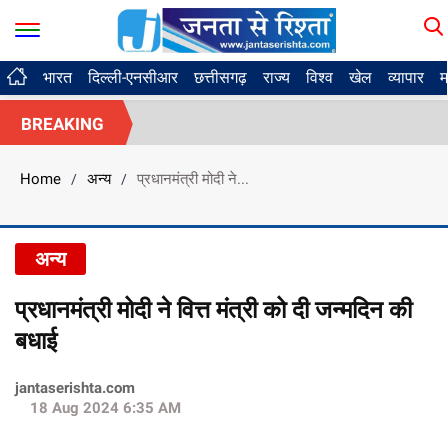
भारत
दिल्ली-एनसीआर
छत्तीसगढ़
राज्य
विश्व
खेल
व्यापार
म
BREAKING
Home
अन्य
प्रधानमंत्री मोदी ने...
/
/
अन्य
प्रधानमंत्री मोदी ने वित्त मंत्री को दी जन्मदिन की
बधाई
jantaserishta.com
18 Aug 2024 6:35 AM