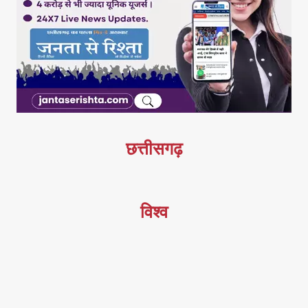
छत्तीसगढ़
विश्व