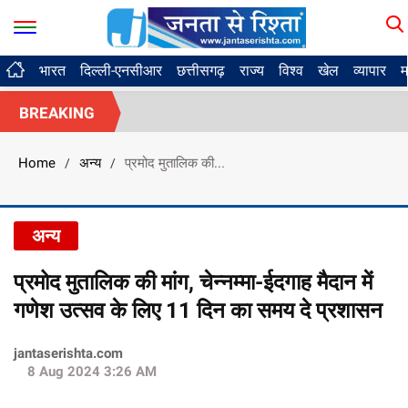
भारत
दिल्ली-एनसीआर
छत्तीसगढ़
राज्य
विश्व
खेल
व्यापार
म
BREAKING
Home
अन्य
प्रमोद मुतालिक की...
/
/
अन्य
प्रमोद मुतालिक की मांग, चेन्नम्मा-ईदगाह मैदान में
गणेश उत्सव के लिए 11 दिन का समय दे प्रशासन
jantaserishta.com
8 Aug 2024 3:26 AM