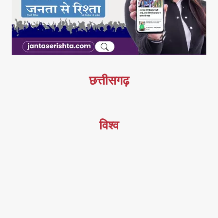
छत्तीसगढ़
विश्व