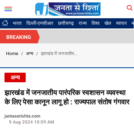
भारत
दिल्ली-एनसीआर
छत्तीसगढ़
राज्य
विश्व
खेल
व्यापार
म
BREAKING
Home
अन्य
झारखंड में जनजातीय...
/
/
अन्य
झारखंड में जनजातीय पारंपरिक स्वशासन व्यवस्था
के लिए पेसा कानून लागू हो : राज्यपाल संतोष गंगवार
jantaserishta.com
9 Aug 2024 10:59 AM