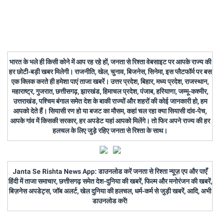
भारत के भले ही किसी कोने में आप रह रहे हों, जनता से रिश्ता वेबसाइट पर आपके राज्य की
हर छोटी-बड़ी खबर मिलेगी। राजनीति, खेल, चुनाव, बिजनेस, सिनेमा, इस प्लैटफॉर्म पर बस
एक क्लिक करते ही हमेशा पाएं ताजा खबरें। उत्तर प्रदेश, बिहार, मध्य प्रदेश, राजस्थान,
महाराष्ट्र, गुजरात, छत्तीसगढ़, झारखंड, हिमाचल प्रदेश, पंजाब, हरियाणा, जम्मू-कश्मीर,
उत्तराखंड, पश्चिम बंगाल समेत देश के बाकी राज्यों और शहरों की कोई जानकारी हो, हम
आपको देते हैं। सियासी रण हो या बजट का मौसम, कहां चल रहा क्या सियासी दांव-पेच,
आपके गांव में किसकी सरकार, हर अपडेट यहां आपको मिलेंगे। तो फिर अपने राज्य की हर
हलचल के लिए जुड़े रहिए जनता से रिश्ता के साथ।
Janta Se Rishta News App: डाउनलोड करें जनता से रिश्ता न्यूज़ एप और पाएँ
हिंदी में ताजा समाचार, छत्तीसगढ़ समेत देश-दुनिया की खबरें, फिल्म और मनोरंजन की खबरें,
बिज़नेस अपडेट्स, जॉब अलर्ट, खेल दुनिया की हलचल, धर्म-कर्म से जुड़ी खबरें, आदि, अभी
डाउनलोड करें!