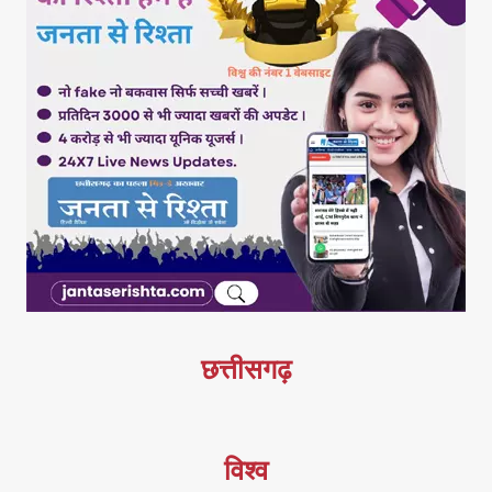
छत्तीसगढ़
विश्व