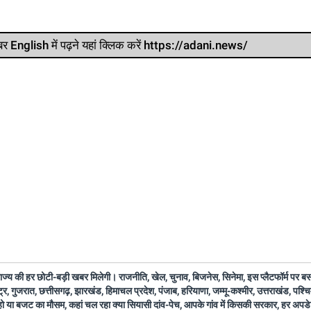
र खबर English में पढ़ने यहां क्लिक करें https://adani.news/
 राज्य की हर छोटी-बड़ी खबर मिलेगी। राजनीति, खेल, चुनाव, बिजनेस, सिनेमा, इस प्लैटफॉर्म पर 
ष्ट्र, गुजरात, छत्तीसगढ़, झारखंड, हिमाचल प्रदेश, पंजाब, हरियाणा, जम्मू-कश्मीर, उत्तराखंड, पश्
 हो या बजट का मौसम, कहां चल रहा क्या सियासी दांव-पेच, आपके गांव में किसकी सरकार, हर अप