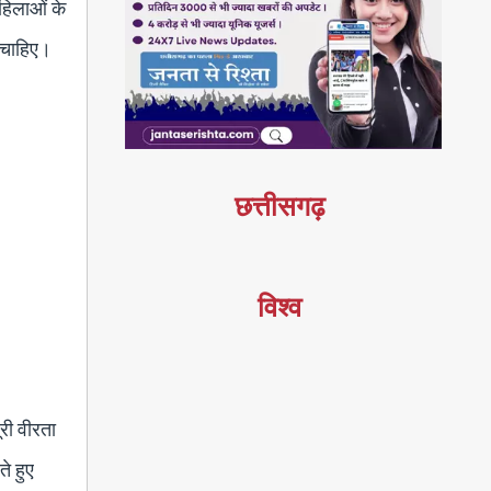
हिलाओं के
ी चाहिए।
छत्तीसगढ़
विश्व
ूरी वीरता
े हुए