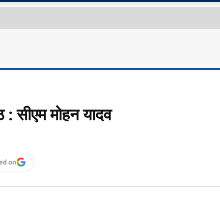
रेष्ठ : सीएम मोहन यादव
ed on