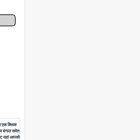
बस एक क्लिक
चिम बंगाल समेत
डेट यहां आपको