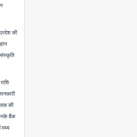
ाण
 प्रदेश की
महान
संस्कृति
 राशि
 जानकारी
2 तक की
नके बैंक
 मध्य