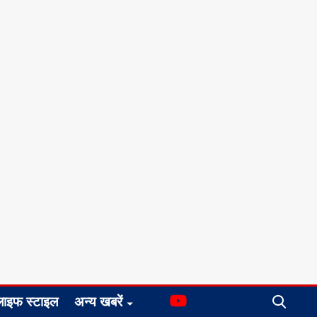
लाइफ स्टाइल
अन्य खबरें