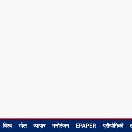
विश्व
खेल
व्यापार
मनोरंजन
EPAPER
प्रौद्योगिकी