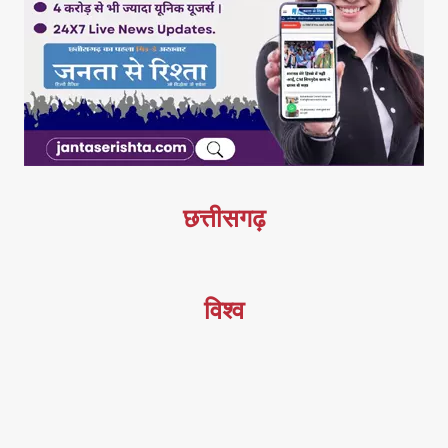
छत्तीसगढ़
विश्व