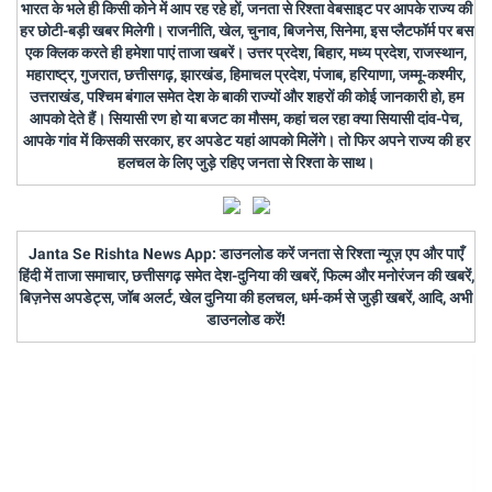
भारत के भले ही किसी कोने में आप रह रहे हों, जनता से रिश्ता वेबसाइट पर आपके राज्य की
हर छोटी-बड़ी खबर मिलेगी। राजनीति, खेल, चुनाव, बिजनेस, सिनेमा, इस प्लैटफॉर्म पर बस
एक क्लिक करते ही हमेशा पाएं ताजा खबरें। उत्तर प्रदेश, बिहार, मध्य प्रदेश, राजस्थान,
महाराष्ट्र, गुजरात, छत्तीसगढ़, झारखंड, हिमाचल प्रदेश, पंजाब, हरियाणा, जम्मू-कश्मीर,
उत्तराखंड, पश्चिम बंगाल समेत देश के बाकी राज्यों और शहरों की कोई जानकारी हो, हम
आपको देते हैं। सियासी रण हो या बजट का मौसम, कहां चल रहा क्या सियासी दांव-पेच,
आपके गांव में किसकी सरकार, हर अपडेट यहां आपको मिलेंगे। तो फिर अपने राज्य की हर
हलचल के लिए जुड़े रहिए जनता से रिश्ता के साथ।
Janta Se Rishta News App: डाउनलोड करें जनता से रिश्ता न्यूज़ एप और पाएँ
हिंदी में ताजा समाचार, छत्तीसगढ़ समेत देश-दुनिया की खबरें, फिल्म और मनोरंजन की खबरें,
बिज़नेस अपडेट्स, जॉब अलर्ट, खेल दुनिया की हलचल, धर्म-कर्म से जुड़ी खबरें, आदि, अभी
डाउनलोड करें!