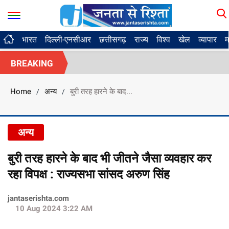
भारत
दिल्ली-एनसीआर
छत्तीसगढ़
राज्य
विश्व
खेल
व्यापार
म
BREAKING
Home
अन्य
बुरी तरह हारने के बाद...
/
/
अन्य
बुरी तरह हारने के बाद भी जीतने जैसा व्यवहार कर
रहा विपक्ष : राज्यसभा सांसद अरुण सिंह
jantaserishta.com
10 Aug 2024 3:22 AM