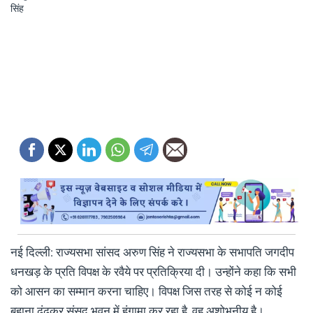
नई दिल्ली: राज्यसभा सांसद अरुण सिंह ने राज्यसभा के सभापति जगदीप
धनखड़ के प्रति विपक्ष के रवैये पर प्रतिक्रिया दी। उन्होंने कहा कि सभी
को आसन का सम्मान करना चाहिए। विपक्ष जिस तरह से कोई न कोई
बहाना ढूंढ़कर संसद भवन में हंगामा कर रहा है, वह अशोभनीय है।