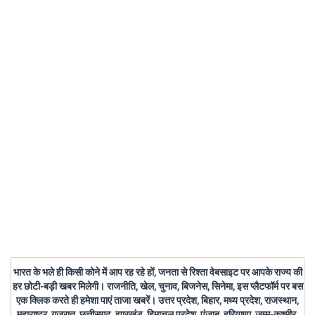
भारत के भले ही किसी कोने में आप रह रहे हों, जनता से रिश्ता वेबसाइट पर आपके राज्य की
हर छोटी-बड़ी खबर मिलेगी। राजनीति, खेल, चुनाव, बिजनेस, सिनेमा, इस प्लैटफॉर्म पर बस
एक क्लिक करते ही हमेशा पाएं ताजा खबरें। उत्तर प्रदेश, बिहार, मध्य प्रदेश, राजस्थान,
महाराष्ट्र, गुजरात, छत्तीसगढ़, झारखंड, हिमाचल प्रदेश, पंजाब, हरियाणा, जम्मू-कश्मीर,