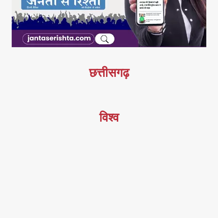
छत्तीसगढ़
विश्व