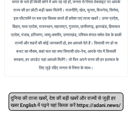
भारत के भले ही किसी कोने में आप रह रहे हों, जनता से रिश्ता वेबसाइट पर आपके
राज्य की हर छोटी-बड़ी खबर मिलेगी। राजनीति, खेल, चुनाव, बिजनेस, सिनेमा,
इस प्लैटफॉर्म पर बस एक क्लिक करते ही हमेशा पाएं ताजा खबरें। उत्तर प्रदेश,
बिहार, मध्य प्रदेश, राजस्थान, महाराष्ट्र, गुजरात, छत्तीसगढ़, झारखंड, हिमाचल
प्रदेश, पंजाब, हरियाणा, जम्मू-कश्मीर, उत्तराखंड, पश्चिम बंगाल समेत देश के बाकी
राज्यों और शहरों की कोई जानकारी हो, हम आपको देते हैं। सियासी रण हो या
बजट का मौसम, कहां चल रहा क्या सियासी दांव-पेच, आपके गांव में किसकी
सरकार, हर अपडेट यहां आपको मिलेंगे। तो फिर अपने राज्य की हर हलचल के
लिए जुड़े रहिए जनता से रिश्ता के साथ।
दुनिया की ताजा खबरें, देश की बड़ी खबरें और राज्‍यों से जुड़ी हर
खबर English में पढ़ने यहां क्लिक करें https://adani.news/