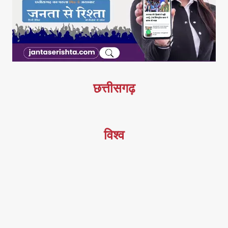
छत्तीसगढ़
विश्व