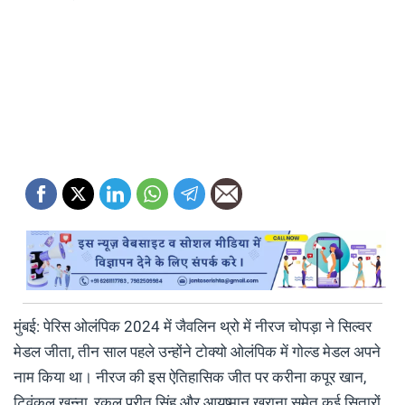
मुंबई: पेरिस ओलंपिक 2024 में जैवलिन थ्रो में नीरज चोपड़ा ने सिल्वर
मेडल जीता, तीन साल पहले उन्होंने टोक्यो ओलंपिक में गोल्ड मेडल अपने
नाम किया था। नीरज की इस ऐतिहासिक जीत पर करीना कपूर खान,
ट्विंकल खन्ना, रकुल प्रीत सिंह और आयुष्मान खुराना समेत कई सितारों