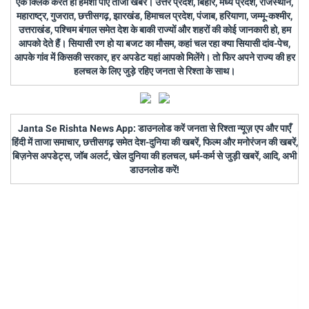
एक क्लिक करते ही हमेशा पाएं ताजा खबरें। उत्तर प्रदेश, बिहार, मध्य प्रदेश, राजस्थान,
महाराष्ट्र, गुजरात, छत्तीसगढ़, झारखंड, हिमाचल प्रदेश, पंजाब, हरियाणा, जम्मू-कश्मीर,
उत्तराखंड, पश्चिम बंगाल समेत देश के बाकी राज्यों और शहरों की कोई जानकारी हो, हम
आपको देते हैं। सियासी रण हो या बजट का मौसम, कहां चल रहा क्या सियासी दांव-पेच,
आपके गांव में किसकी सरकार, हर अपडेट यहां आपको मिलेंगे। तो फिर अपने राज्य की हर
हलचल के लिए जुड़े रहिए जनता से रिश्ता के साथ।
Janta Se Rishta News App: डाउनलोड करें जनता से रिश्ता न्यूज़ एप और पाएँ
हिंदी में ताजा समाचार, छत्तीसगढ़ समेत देश-दुनिया की खबरें, फिल्म और मनोरंजन की खबरें,
बिज़नेस अपडेट्स, जॉब अलर्ट, खेल दुनिया की हलचल, धर्म-कर्म से जुड़ी खबरें, आदि, अभी
डाउनलोड करें!