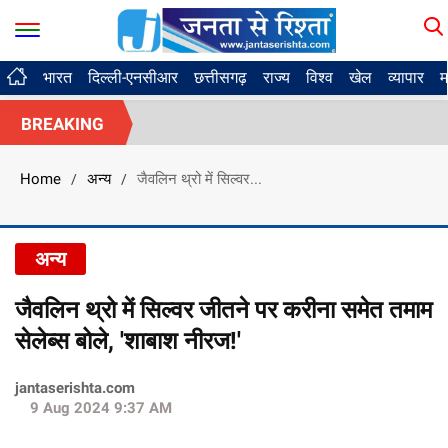
भारत
दिल्ली-एनसीआर
छत्तीसगढ़
राज्य
विश्व
खेल
व्यापार
म
BREAKING
Home
अन्य
जैवलिन थ्रो में सिल्वर...
/
/
अन्य
जैवलिन थ्रो में सिल्वर जीतने पर करीना समेत तमाम
सेलेब्स बोले, 'शाबाश नीरज!'
jantaserishta.com
9 Aug 2024 9:37 AM