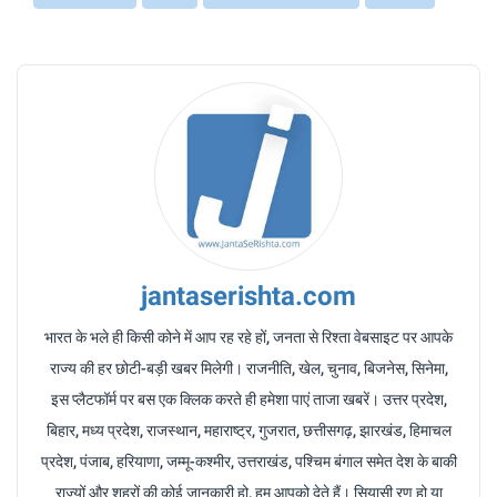
jantaserishta.com
भारत के भले ही किसी कोने में आप रह रहे हों, जनता से रिश्ता वेबसाइट पर आपके
राज्य की हर छोटी-बड़ी खबर मिलेगी। राजनीति, खेल, चुनाव, बिजनेस, सिनेमा,
इस प्लैटफॉर्म पर बस एक क्लिक करते ही हमेशा पाएं ताजा खबरें। उत्तर प्रदेश,
बिहार, मध्य प्रदेश, राजस्थान, महाराष्ट्र, गुजरात, छत्तीसगढ़, झारखंड, हिमाचल
प्रदेश, पंजाब, हरियाणा, जम्मू-कश्मीर, उत्तराखंड, पश्चिम बंगाल समेत देश के बाकी
राज्यों और शहरों की कोई जानकारी हो, हम आपको देते हैं। सियासी रण हो या