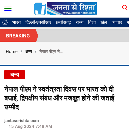
भारत
दिल्ली-एनसीआर
छत्तीसगढ़
राज्य
विश्व
खेल
व्यापार
म
BREAKING
Home
अन्य
नेपाल पीएम ने...
/
/
अन्य
नेपाल पीएम ने स्वतंत्रता दिवस पर भारत को दी
बधाई, द्विपक्षीय संबंध और मजबूत होने की जताई
उम्मीद
jantaserishta.com
15 Aug 2024 7:48 AM