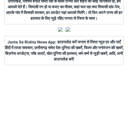
उत्तराखंड, पश्चिम बंगाल समेत देश के बाकी राज्यों और शहरों की कोई जानकारी हो, हम
आपको देते हैं। सियासी रण हो या बजट का मौसम, कहां चल रहा क्या सियासी दांव-पेच,
आपके गांव में किसकी सरकार, हर अपडेट यहां आपको मिलेंगे। तो फिर अपने राज्य की हर
हलचल के लिए जुड़े रहिए जनता से रिश्ता के साथ।
Janta Se Rishta News App: डाउनलोड करें जनता से रिश्ता न्यूज़ एप और पाएँ
हिंदी में ताजा समाचार, छत्तीसगढ़ समेत देश-दुनिया की खबरें, फिल्म और मनोरंजन की खबरें,
बिज़नेस अपडेट्स, जॉब अलर्ट, खेल दुनिया की हलचल, धर्म-कर्म से जुड़ी खबरें, आदि, अभी
डाउनलोड करें!