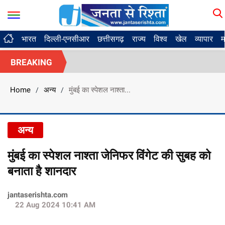
भारत
दिल्ली-एनसीआर
छत्तीसगढ़
राज्य
विश्व
खेल
व्यापार
म
BREAKING
Home
अन्य
मुंबई का स्पेशल नाश्ता...
/
/
अन्य
मुंबई का स्पेशल नाश्ता जेनिफर विंगेट की सुबह को
बनाता है शानदार
jantaserishta.com
22 Aug 2024 10:41 AM