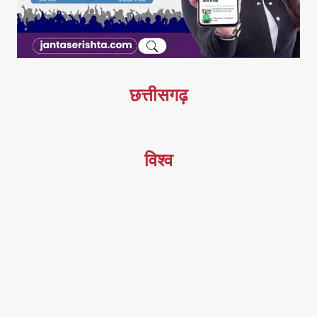
छत्तीसगढ़
विश्व